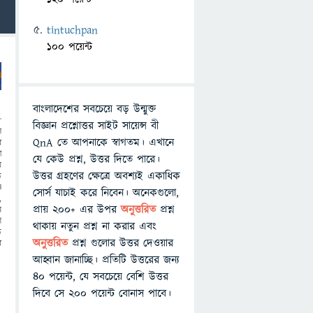
tintuchpan
100 পয়েন্ট
বাংলাদেশের সবচেয়ে বড় উন্মুক্ত
বিজ্ঞান প্রশ্নোত্তর সাইট সায়েন্স বী
ে
QnA তে আপনাকে স্বাগতম। এখানে
ব
া
যে কেউ প্রশ্ন, উত্তর দিতে পারে।
য়
উত্তর গ্রহণের ক্ষেত্রে অবশ্যই একাধিক
ে
ও
সোর্স যাচাই করে নিবেন। অনেকগুলো,
,
প্রায় ২০০+ এর উপর
অনুত্তরিত
প্রশ্ন
ষ
ে
থাকায় নতুন প্রশ্ন না করার এবং
ত
অনুত্তরিত
প্রশ্ন গুলোর উত্তর দেওয়ার
র
আহ্বান জানাচ্ছি। প্রতিটি উত্তরের জন্য
৪০ পয়েন্ট, যে সবচেয়ে বেশি উত্তর
দিবে সে ২০০ পয়েন্ট বোনাস পাবে।