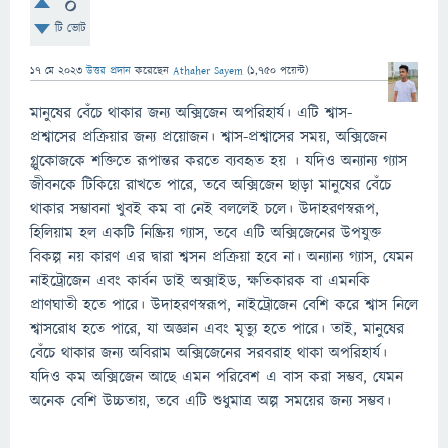
0
টি ভোট
17 মে 2023
উত্তর প্রদান
করেছেন
Athaher Sayem
(
1,750
পয়েন্ট)
মানুষের বেঁচে থাকার জন্য অক্সিজেন অপরিহার্য। এটি শ্বাস-
প্রশ্বাসের প্রক্রিয়ার জন্য প্রয়োজন। শ্বাস-প্রশ্বাসের সময়, অক্সিজেন
গ্লুকোজকে শক্তিতে রূপান্তর করতে ব্যবহৃত হয় । যদিও অন্যান্য গ্যাস
জীবনকে টিকিয়ে রাখতে পারে, তবে অক্সিজেন ছাড়া মানুষের বেঁচে
থাকার সম্ভাবনা খুবই কম বা নেই বললেই চলে। উদাহরণস্বরূপ,
হিলিয়াম হল একটি নিষ্ক্রিয় গ্যাস, তবে এটি অক্সিজেনের উপযুক্ত
বিকল্প নয় কারণ এর দ্বারা শ্বসন প্রক্রিয়া হবে না। অন্যান্য গ্যাস, যেমন
নাইট্রোজেন এবং কার্বন ডাই অক্সাইড, ক্ষতিকারক বা এমনকি
প্রাণঘাতী হতে পারে। উদাহরণস্বরূপ, নাইট্রোজেন বেশি করে শ্বাস নিলে
শ্বাসরোধ হতে পারে, যা অজ্ঞান এবং মৃত্যু হতে পারে। তাই, মানুষের
বেঁচে থাকার জন্য অবিরাম অক্সিজেনের সরবরাহ থাকা অপরিহার্য।
যদিও কম অক্সিজেন আছে এমন পরিবেশ এ বাস করা সম্ভব, যেমন
অনেক বেশি উচ্চতায়, তবে এটি শুধুমাত্র অল্প সময়ের জন্য সম্ভব।