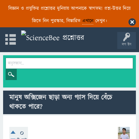
বিজ্ঞান ও প্রযুক্তির প্রশ্নোত্তর দুনিয়ায় আপনাকে স্বাগতম! প্রশ্ন-উত্তর দিয়ে
জিতে নিন পুরস্কার, বিস্তারিত
এখানে
দেখুন।
লগ ইন
মানুষ অক্সিজেন ছাড়া অন্য গ্যাস দিয়ে বেঁচে
থাকতে পারে?
0