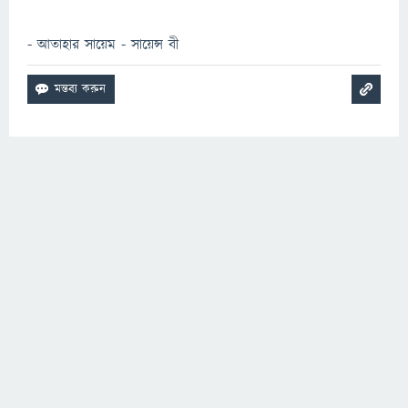
- আতাহার সায়েম - সায়েন্স বী