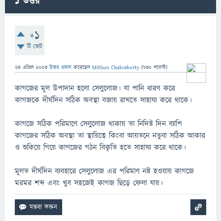
1
উত্তর
+1
টি ভোট
24 এপ্রিল 2023
উত্তর প্রদান
করেছেন
Mithun Chakraborty
(
730
পয়েন্ট)
কাগজের মূল উপাদান হলো সেলুলোজ। যা পানি ধারণ করে
কাগজকে দীর্ঘদিন সঠিক অবস্থা বজায় রাখতে সাহায্য করে থাকে।
কাগজে সঠিক পরিমাণে সেলুলোজ থাকায় তা নিদিষ্ট দিন ব্যাপি
কাগজের সঠিক অবস্থা তা স্থায়িত্বে কিংবা আয়তনে নতুবা সঠিক আকার
ও শুকিয়ে গিয়ে কাগজের গঠন বিকৃতি হতে সাহায্য করে থাকে।
মূলত দীর্ঘদিন ব্যবহারে সেলুলোজ এর পরিমাণ নষ্ট হওয়ায় কাগজে
মরমর শব্দ এবং খুব সহজেই কাগজ ছিড়ে ফেলা যায়।