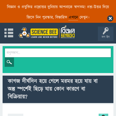
বিজ্ঞান ও প্রযুক্তির প্রশ্নোত্তর দুনিয়ায় আপনাকে স্বাগতম! প্রশ্ন-উত্তর দিয়ে
জিতে নিন পুরস্কার, বিস্তারিত
এখানে
দেখুন।
লগ ইন
কাগজ দীর্ঘদিন হয়ে গেলে মরমর হয়ে যায় বা
অল্প স্পর্শেই ছিড়ে যায় কোন কারণে বা
বিক্রিয়ায়?