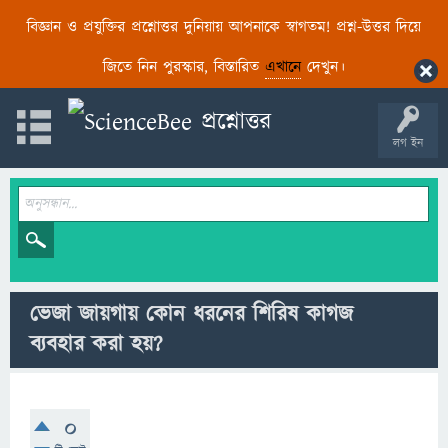
বিজ্ঞান ও প্রযুক্তির প্রশ্নোত্তর দুনিয়ায় আপনাকে স্বাগতম! প্রশ্ন-উত্তর দিয়ে
জিতে নিন পুরস্কার, বিস্তারিত
এখানে
দেখুন।
লগ ইন
ভেজা জায়গায় কোন ধরনের শিরিষ কাগজ
ব্যবহার করা হয়?
0