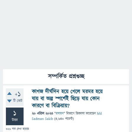
সম্পর্কিত প্রশ্নগুচ্ছ
কাগজ দীর্ঘদিন হয়ে গেলে মরমর হয়ে
+1
যায় বা অল্প স্পর্শেই ছিড়ে যায় কোন
টি ভোট
কারণে বা বিক্রিয়ায়?
1
20 এপ্রিল 2023
"
রসায়ন
" বিভাগে
জিজ্ঞাসা
করেছেন
Md
Sadman Sakib
(
4,640
পয়েন্ট)
উত্তর
326
বার দেখা হয়েছে