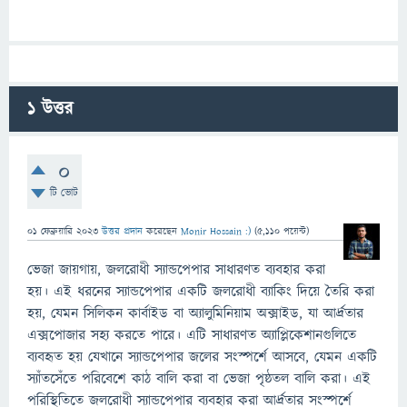
1
উত্তর
0
টি ভোট
01 ফেব্রুয়ারি 2023
উত্তর প্রদান
করেছেন
Monir Hossain :)
(
5,110
পয়েন্ট)
ভেজা জায়গায়, জলরোধী স্যান্ডপেপার সাধারণত ব্যবহার করা
হয়। এই ধরনের স্যান্ডপেপার একটি জলরোধী ব্যাকিং দিয়ে তৈরি করা
হয়, যেমন সিলিকন কার্বাইড বা অ্যালুমিনিয়াম অক্সাইড, যা আর্দ্রতার
এক্সপোজার সহ্য করতে পারে। এটি সাধারণত অ্যাপ্লিকেশানগুলিতে
ব্যবহৃত হয় যেখানে স্যান্ডপেপার জলের সংস্পর্শে আসবে, যেমন একটি
স্যাঁতসেঁতে পরিবেশে কাঠ বালি করা বা ভেজা পৃষ্ঠতল বালি করা। এই
পরিস্থিতিতে জলরোধী স্যান্ডপেপার ব্যবহার করা আর্দ্রতার সংস্পর্শে