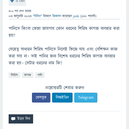
টি ভোট
406
বার দেখা হয়েছে
03 জানুয়ারি 2023
"
বিবিধ
" বিভাগে
জিজ্ঞাসা
করেছেন
jado
(
120
পয়েন্ট)
পানিতে কিংবা ভেজা জায়গায় কোন ধরনের শিরিষ কাগজ ব্যবহার করা
হয়?
যেহেতু সাধারন শিরিষ পানিতে নিলেই ভিজে যায় এবং বেশিক্ষন কাজ
করা যায় না। তাই পানির জন্য বিশেষ ধরনের শিরিষ কাগজ ব্যবহার
করা হয়। সেটার ধরনের নাম কি?
সিরিস
কাগজ
পানি
প্রশ্নোত্তরটি শেয়ার করুন
ফেসবুক
লিঙ্কইডিন
Telegram