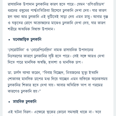
রাসায়নিক উপাদান চুলকানির কারণ হতে পারে। যেমন ‘ওপিওয়িডস’
ধরনের ওষুধের পার্শ্বপ্রতিক্রিয়া হিসেবে চুলকানি দেখা দেয়। যার কারণ
হল ব্যথা আর চুলকানি এই দুটিতেই সাড়া দেয় এমন স্নায়ু। আবার বৃক্ক
ও যকৃতের রোগে আক্রান্তদের মাঝেও চুলকানি দেখা দেয়, যার কারণ
শরীরে অত্যধিক বিষাক্ত উপাদান।
মনোস্তাত্ত্বিক চুলকানি
‘সেরোটনিন’ ও ‘নোরেপিনেফ্রিন’ নামক রাসায়নিক উপাদানের
নিঃসরণের কারণে চুলকানির সৃষ্টি হতে পারে। সেই সঙ্গে আরও দেখা
দিতে পারে মানসিক অস্বস্তি, হতাশা ও মানসিক চাপ।
ডা. চার্লস ব্যাখ্যা করেন, “বিবাহ বিচ্ছেদ, প্রিয়জনের মৃত্যু ইত্যাদি
শোকাবহ মানসিক চাপের মধ্য দিয়ে যাচ্ছেন এমন ব্যক্তিকে অনেকসময়
চুলকানির শিকার হতে দেখা যায়। আবার অতিরিক্ত তাপ বা গরমের
কারণেও চুলকানি হয়।”
স্নায়বিক চুলকানি
এই ঘটনা বিরল। এক্ষেত্রে ত্বকের কোনো সমস্যাই থাকে না। তবে