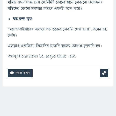
মস্তিষ্ক এমন সাড়া দেয় যে নির্দিষ্ট কোনো স্থানে চুলকানো প্রয়োজন।
মস্তিষ্কের কোনো সমস্যার কারণে এমনটা হতে পারে।
শুষ্ক-রুক্ষ ত্বক
“ময়েশ্চারাইজারের অভাবে শুষ্ক ত্বকের চুলকানি দেখা দেয়”, বলেন ডা.
চার্লস।
এছাড়াও একজিমা, সিরোসিস ইত্যাদি ত্বকের রোগেও চুলকানি হয়।
তথ্যসূত্রঃ one news bd, Mayo Clinic etc.