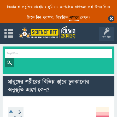
বিজ্ঞান ও প্রযুক্তির প্রশ্নোত্তর দুনিয়ায় আপনাকে স্বাগতম! প্রশ্ন-উত্তর দিয়ে
জিতে নিন পুরস্কার, বিস্তারিত
এখানে
দেখুন।
লগ ইন
মানুষের শরীরের বিভিন্ন স্থানে চুলকানোর
অনুভূতি জাগে কেন?
+1