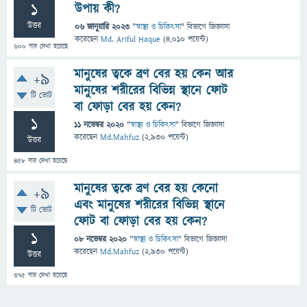
1
উপায় কী?
উত্তর
06 জানুয়ারি 2023
"
স্বাস্থ্য ও চিকিৎসা
" বিভাগে
জিজ্ঞাসা
করেছেন
Md. Ariful Haque
(
4,010
পয়েন্ট)
600
বার দেখা হয়েছে
মানুষের ত্বকে ব্রণ বের হয় কেন আর
+9
মানুষের শরীরের বিভিন্ন স্থানে ফোট
টি ভোট
বা ফোড়া বের হয় কেন?
1
11 নভেম্বর 2020
"
স্বাস্থ্য ও চিকিৎসা
" বিভাগে
জিজ্ঞাসা
করেছেন
Md.Mahfuz
(
2,930
পয়েন্ট)
উত্তর
458
বার দেখা হয়েছে
মানুষের ত্বকে ব্রণ বের হয় কেনো
+9
এবং মানুষের শরীরের বিভিন্ন স্থানে
টি ভোট
ফোট বা ফোড়া বের হয় কেন?
1
08 নভেম্বর 2020
"
স্বাস্থ্য ও চিকিৎসা
" বিভাগে
জিজ্ঞাসা
করেছেন
Md.Mahfuz
(
2,930
পয়েন্ট)
উত্তর
375
বার দেখা হয়েছে