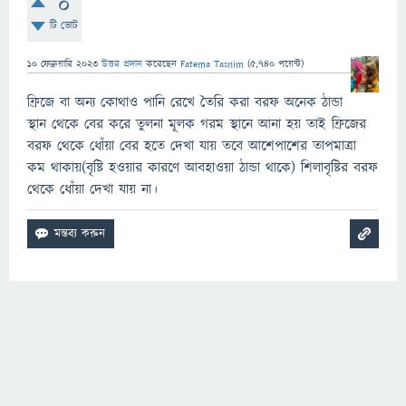
0
টি ভোট
10 ফেব্রুয়ারি 2023
উত্তর প্রদান
করেছেন
Fatema Tasnim
(
5,740
পয়েন্ট)
ফ্রিজে বা অন্য কোথাও পানি রেখে তৈরি করা বরফ অনেক ঠান্ডা
স্থান থেকে বের করে তুলনা মূলক গরম স্থানে আনা হয় তাই ফ্রিজের
বরফ থেকে ধোঁয়া বের হতে দেখা যায় তবে আশেপাশের তাপমাত্রা
কম থাকায়(বৃষ্টি হওয়ার কারণে আবহাওয়া ঠান্ডা থাকে) শিলাবৃষ্টির বরফ
থেকে ধোঁয়া দেখা যায় না।