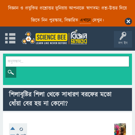
বিজ্ঞান ও প্রযুক্তির প্রশ্নোত্তর দুনিয়ায় আপনাকে স্বাগতম! প্রশ্ন-উত্তর দিয়ে
জিতে নিন পুরস্কার, বিস্তারিত
এখানে
দেখুন।
লগ ইন
শিলাবৃষ্টির শিলা থেকে সাধারণ বরফের মতো
ধোঁয়া বের হয় না কেনো?
0