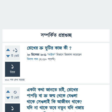
সম্পর্কিত প্রশ্নগুচ্ছ
চোখের ভ্রু দুটির কাজ কী ?
+1
20 ডিসেম্বর 2021
"
লাইফ
" বিভাগে
জিজ্ঞাসা
করেছেন
টি ভোট
বিলাস পাল
(
4,210
পয়েন্ট)
1
উত্তর
382
বার দেখা হয়েছে
একটা কথা জানতে চাই, চোখের
0
পাপড়ি বা ভ্রু জন্ম থেকে যেগুলা
টি ভোট
থাকে সেগুলাই কি আজীবন থাকে?
1
যদি না থাকে তবে নতুন যদি গজায়