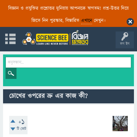
বিজ্ঞান ও প্রযুক্তির প্রশ্নোত্তর দুনিয়ায় আপনাকে স্বাগতম! প্রশ্ন-উত্তর দিয়ে
জিতে নিন পুরস্কার, বিস্তারিত
এখানে
দেখুন।
লগ ইন
চোখের ওপরের ভ্রু এর কাজ কী?
+1
টি ভোট