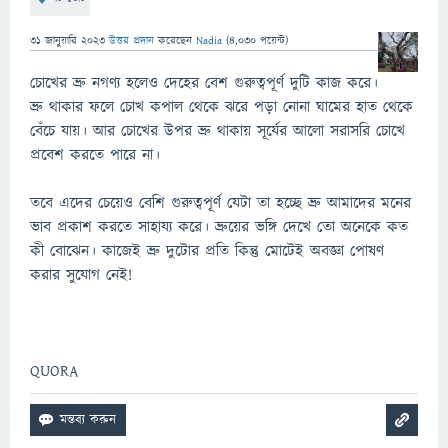
31 জানুয়ারি 2023
উত্তর প্রদান
করেছেন
Nadia
(
4,030
পয়েন্ট)
চোখের ভ্রু নগণ্য হলেও দেহের বেশ গুরুত্বপূর্ণ দুটি কাজ করে।
ভ্রু থাকার ফলে চোখ কপাল থেকে ঝরে পড়া নোনা ঘামের হাত থেকে
বেঁচে যায়। আর চোখের উপর ভ্রু থাকায় সূর্যের আলো সরাসরি চোখে
প্রবেশ করতে পারে না।
তবে এদের চেয়েও বেশি গুরুত্বপূর্ণ যেটা তা হচ্ছে ভ্রু আমাদের মনের
ভাব প্রকাশ করতে সাহায্য করে। ভ্রুয়ের ভঙ্গি দেখে তো অনেকে কত
কী বোঝেন। কাজেই ভ্রু দুটোর প্রতি কিন্তু মোটেই অবজ্ঞা পোষণ
করার সুযোগ নেই!
QUORA