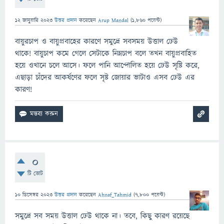
12 জানুয়ারি 2023
উত্তর প্রদান
করেছেন
Arup Mandal
(
1,860
পয়েন্ট)
বায়ুরচাপ ও বায়ুপ্রবাহের কারণে সমুদ্রে সবসময় উত্তাল ঢেউ
থাকে! বায়ুচাপ কমে গেলে সেটাকে নিম্নচাপ বলে তখন বায়ুপ্রবাহিত
হয়ে ওখানে চলে আসে। ফলে পানি আন্দোলিত হয়ে ঢেউ সৃষ্টি করে,
এছাড়া চাঁদের আকর্ষণের ফলে সৃষ্ট জোয়ার ভাটাও এসব ঢেউ এর
কারণ!
0
টি ভোট
10 ডিসেম্বর 2023
উত্তর প্রদান
করেছেন
Ahnaf_Tahmid
(
7,800
পয়েন্ট)
সমুদ্রে সব সময় উত্তাল ঢেউ থাকে না। তবে, কিছু কারণ রয়েছে