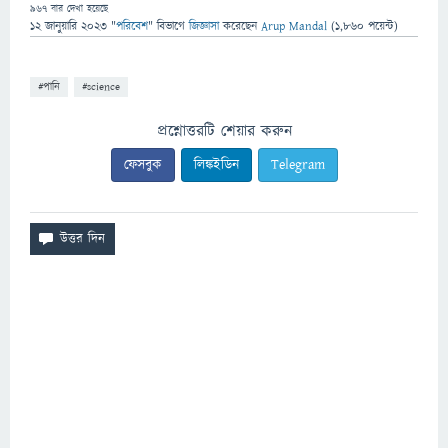
967
বার দেখা হয়েছে
12 জানুয়ারি 2023
"
পরিবেশ
" বিভাগে
জিজ্ঞাসা
করেছেন
Arup Mandal
(
1,860
পয়েন্ট)
#পানি
#science
প্রশ্নোত্তরটি শেয়ার করুন
ফেসবুক
লিঙ্কইডিন
Telegram