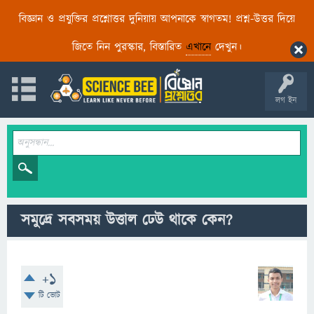
বিজ্ঞান ও প্রযুক্তির প্রশ্নোত্তর দুনিয়ায় আপনাকে স্বাগতম! প্রশ্ন-উত্তর দিয়ে
জিতে নিন পুরস্কার, বিস্তারিত
এখানে
দেখুন।
লগ ইন
সমুদ্রে সবসময় উত্তাল ঢেউ থাকে কেন?
+1
টি ভোট