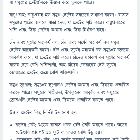
যা সমুদ্রের ঢেউগুলিকে উত্তাল করে তুলতে পারে।
বায়ুপ্রবাহ: বায়ুপ্রবাহ হল সমুদ্র ঢেউের সবচেয়ে সাধারণ কারণ। বাতাস
সমুদ্রের পৃষ্ঠের জলকে ধাক্কা দেয়, যা ঢেউের সৃষ্টি করে। বায়ুপ্রবাহের
শক্তি এবং দিক ঢেউের আকার এবং দিক নির্ধারণ করে।
চাঁদ এবং সূর্যের মহাকর্ষ বল: চাঁদ এবং সূর্যের মহাকর্ষ বল সমুদ্র
ঢেউের আরেকটি কারণ। চাঁদ এবং সূর্যের মহাকর্ষ বল সমুদ্রের জলকে
আকর্ষণ করে, যা ঢেউের সৃষ্টি করে। চাঁদের মহাকর্ষ বল সূর্যের মহাকর্ষ
বলের চেয়ে বেশি শক্তিশালী, তাই চাঁদের জোয়ারের ঢেউ সূর্যের
জোয়ারের ঢেউের চেয়ে বেশি শক্তিশালী।
সমুদ্র ভূগোল: সমুদ্রের ভূগোলও ঢেউের আকার এবং দিককে প্রভাবিত
করতে পারে। সমুদ্রের গভীরতা, উপকূলের আকৃতি এবং সমুদ্রের
স্রোতগুলি ঢেউের আকার এবং দিককে প্রভাবিত করতে পারে।
উত্তাল ঢেউের কিছু নির্দিষ্ট উদাহরণ হল:
ঝড়ের ঢেউ: ঝড়ের বাতাস প্রবল ঢেউ তৈরি করতে পারে। ঝড়ের
ঢেউগুলি প্রায়শই 10 ফুট বা তারও বেশি উঁচু হয়।