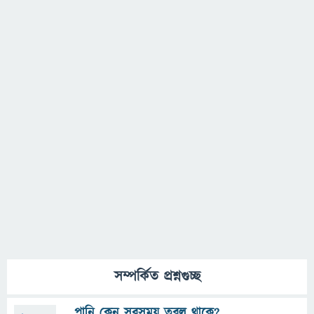
সম্পর্কিত প্রশ্নগুচ্ছ
পানি কেন সবসময় তরল থাকে?