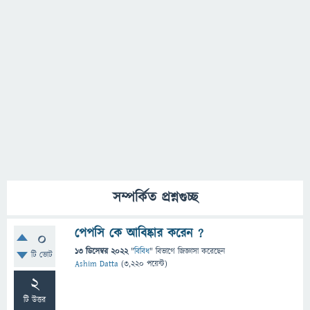
সম্পর্কিত প্রশ্নগুচ্ছ
পেপসি কে আবিষ্কার করেন ?
0
13 ডিসেম্বর 2022
"
বিবিধ
" বিভাগে
জিজ্ঞাসা
করেছেন
টি ভোট
Ashim Datta
(
3,220
পয়েন্ট)
2
টি উত্তর