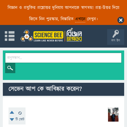
বিজ্ঞান ও প্রযুক্তির প্রশ্নোত্তর দুনিয়ায় আপনাকে স্বাগতম! প্রশ্ন-উত্তর দিয়ে
জিতে নিন পুরস্কার, বিস্তারিত
এখানে
দেখুন।
লগ ইন
সেভেন আপ কে আবিষ্কার করেন?
0
টি ভোট