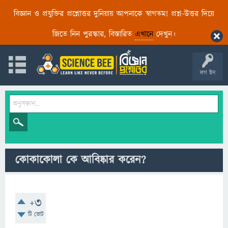
বিজ্ঞান ও প্রযুক্তির প্রশ্নোত্তর দুনিয়ায় আপনাকে স্বাগতম! প্রশ্ন-উত্তর দিয়ে
জিতে নিন পুরস্কার, বিস্তারিত
এখানে
দেখুন।
লগ ইন
কোকাকোলা কে আবিষ্কার করেন?
+3
টি ভোট