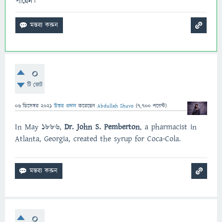
পারেন।
0
টি ভোট
06 ডিসেম্বর 2021
উত্তর প্রদান
করেছেন
Abdullah Shuvo
(
7,700
পয়েন্ট)
In May 1886,
Dr.
John S.
Pemberton
, a pharmacist in
Atlanta, Georgia, created the syrup for Coca-Cola.
0