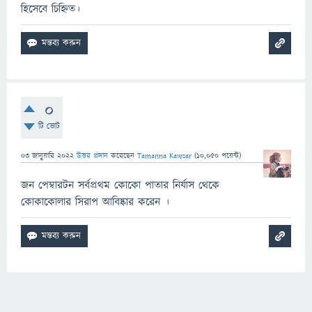
হিসেবে চিহ্নিত।
0
টি ভোট
03 জানুয়ারি 2022
উত্তর প্রদান
করেছেন
Tamanna Kawsar
(
10,050
পয়েন্ট)
জন পেম্বারটন সর্বপ্রথম কোকো পাতার নির্যাস থেকে
কোকাকোলার সিরাপ আবিষ্কার করেন ।