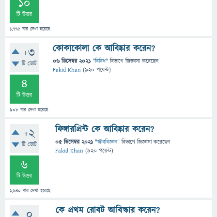
10
টি উত্তর
1,775
বার দেখা হয়েছে
কোকাকোলা কে আবিষ্কার করেন?
+3
06 ডিসেম্বর 2021
"
বিবিধ
" বিভাগে
জিজ্ঞাসা
করেছেন
টি ভোট
Fakid Khan
(
920
পয়েন্ট)
4
টি উত্তর
908
বার দেখা হয়েছে
ফিঙ্গারপ্রিন্ট কে আবিষ্কার করেন?
+2
05 ডিসেম্বর 2021
"
জীববিজ্ঞান
" বিভাগে
জিজ্ঞাসা
করেছেন
টি ভোট
Fakid Khan
(
920
পয়েন্ট)
6
টি উত্তর
1,640
বার দেখা হয়েছে
কে প্রথম রোবট আবিস্কার করেন?
0