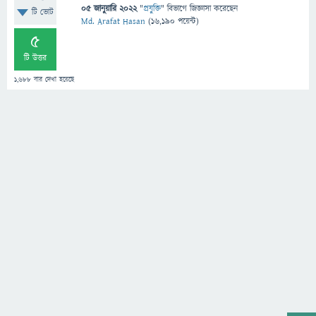
05 জানুয়ারি 2022
"
প্রযুক্তি
" বিভাগে
জিজ্ঞাসা
করেছেন
টি ভোট
Md. Arafat Hasan
(
16,190
পয়েন্ট)
5
টি উত্তর
1,688
বার দেখা হয়েছে