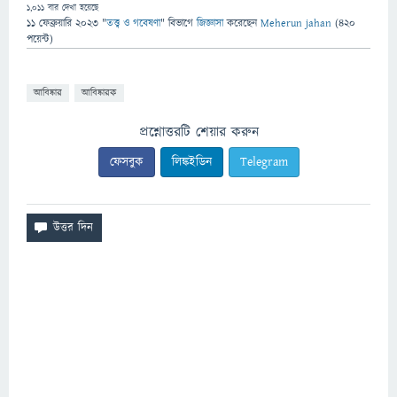
1,011
বার দেখা হয়েছে
11 ফেব্রুয়ারি 2023
"
তত্ত্ব ও গবেষণা
" বিভাগে
জিজ্ঞাসা
করেছেন
Meherun jahan
(
420
পয়েন্ট)
আবিষ্কার
আবিষ্কারক
প্রশ্নোত্তরটি শেয়ার করুন
ফেসবুক
লিঙ্কইডিন
Telegram