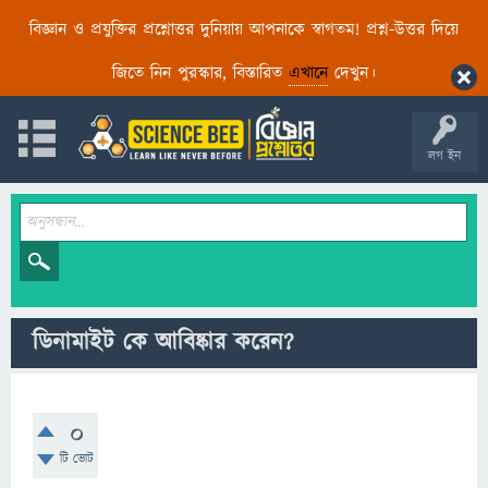
বিজ্ঞান ও প্রযুক্তির প্রশ্নোত্তর দুনিয়ায় আপনাকে স্বাগতম! প্রশ্ন-উত্তর দিয়ে
জিতে নিন পুরস্কার, বিস্তারিত
এখানে
দেখুন।
লগ ইন
ডিনামাইট কে আবিষ্কার করেন?
0
টি ভোট