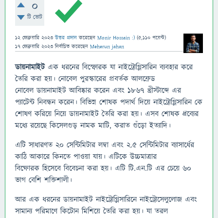
0
টি ভোট
12 ফেব্রুয়ারি 2023
উত্তর প্রদান
করেছেন
Monir Hossain :)
(
5,110
পয়েন্ট)
17 ফেব্রুয়ারি 2023
নির্বাচিত
করেছেন
Meherun jahan
ডায়নামাইট
এক ধরনের বিস্ফোরক যা নাইট্রোগ্লিসারিন ব্যবহার করে
তৈরি করা হয়। নোবেল
পুরস্কারের প্রবর্তক আলফ্রেড
নোবেল ডায়নামাইট আবিষ্কার করেন এবং ১৮৬৭ খ্রীস্টাব্দে এর
প্যাটেন্ট নিবন্ধন করেন। বিভিন্ন শোষক পদার্থ দিয়ে নাইট্রোগ্লিসারিন কে
শোষণ করিয়ে নিয়ে ডায়নামাইট তৈরি করা হয়। এসব শোষক দ্রব্যের
মধ্যে রয়েছে কিসেলগুড় নামক মাটি, করাত গুঁড়ো ইত্যাদি।
এটি সাধারণত ২০ সেন্টিমিটার লম্বা এবং ২.৫ সেন্টিমিটার ব্যাসার্ধের
কাঠি আকারে কিনতে পাওয়া যায়। এটিকে উচ্চমাত্রার
বিষ্ফোরক হিসেবে বিবেচনা করা হয়। এটি টি.এন.টি এর চেয়ে ৬০
ভাগ বেশি শক্তিশালী।
আর এক ধরনের ডায়নামাইট নাইট্রোগ্লিসারিনে নাইট্রোসেলুলোজ এবং
সামান্য পরিমাণে কিটোন মিশিয়ে তৈরি করা হয়। যা তরল