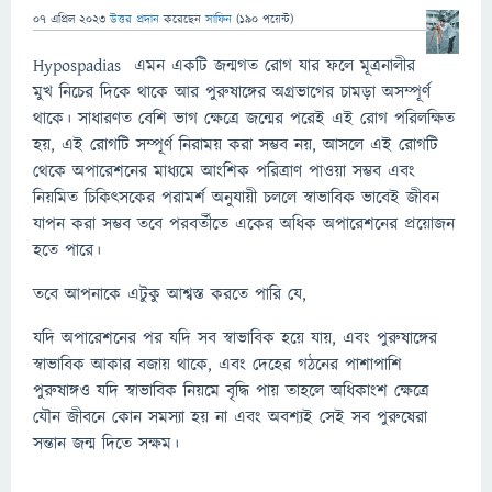
07 এপ্রিল 2023
উত্তর প্রদান
করেছেন
সাফিন
(
190
পয়েন্ট)
Hypospadias এমন একটি জন্মগত রোগ যার ফলে মূত্রনালীর
মুখ নিচের দিকে থাকে আর পুরুষাঙ্গের অগ্রভাগের চামড়া অসম্পূর্ণ
থাকে। সাধারণত বেশি ভাগ ক্ষেত্রে জন্মের পরেই এই রোগ পরিলক্ষিত
হয়, এই রোগটি সম্পূর্ণ নিরাময় করা সম্ভব নয়, আসলে এই রোগটি
থেকে অপারেশনের মাধ্যমে আংশিক পরিত্রাণ পাওয়া সম্ভব এবং
নিয়মিত চিকিৎসকের পরামর্শ অনুযায়ী চললে স্বাভাবিক ভাবেই জীবন
যাপন করা সম্ভব তবে পরবর্তীতে একের অধিক অপারেশনের প্রয়োজন
হতে পারে।
তবে আপনাকে এটুকু আশ্বস্ত করতে পারি যে,
যদি অপারেশনের পর যদি সব স্বাভাবিক হয়ে যায়, এবং পুরুষাঙ্গের
স্বাভাবিক আকার বজায় থাকে, এবং দেহের গঠনের পাশাপাশি
পুরুষাঙ্গও যদি স্বাভাবিক নিয়মে বৃদ্ধি পায় তাহলে অধিকাংশ ক্ষেত্রে
যৌন জীবনে কোন সমস্যা হয় না এবং অবশ্যই সেই সব পুরুষেরা
সন্তান জন্ম দিতে সক্ষম।