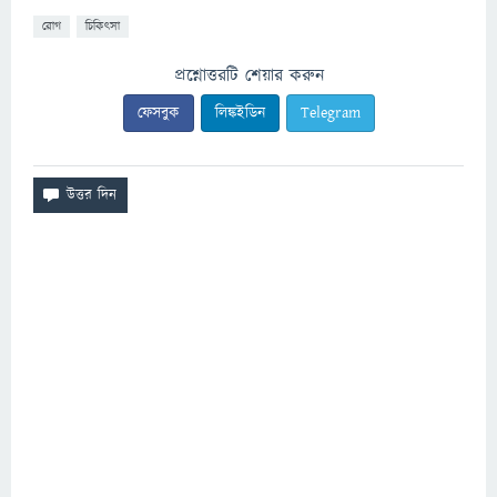
রোগ
চিকিৎসা
প্রশ্নোত্তরটি শেয়ার করুন
ফেসবুক
লিঙ্কইডিন
Telegram