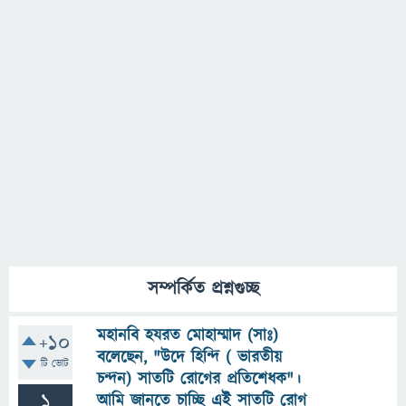
সম্পর্কিত প্রশ্নগুচ্ছ
মহানবি হযরত মোহাম্মাদ (সাঃ)
+10
বলেছেন, "উদে হিন্দি ( ভারতীয়
টি ভোট
চন্দন) সাতটি রোগের প্রতিশেধক"।
1
আমি জানতে চাচ্ছি এই সাতটি রোগ