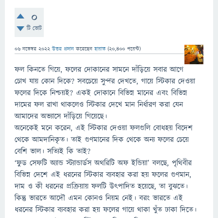
0
টি ভোট
06 নভেম্বর 2022
উত্তর প্রদান
করেছেন
হায়াত
(
20,400
পয়েন্ট)
ফল কিনতে গিয়ে, ফলের দোকানের সামনে দাঁড়িয়ে সবার আগে
চোখ যায় কোন দিকে? সবচেয়ে সুন্দর দেখতে, গায়ে স্টিকার দেওয়া
ফলের দিকে নিশ্চয়ই? একই দোকানে বিভিন্ন মানের এবং বিভিন্ন
দামের ফল রাখা থাকলেও স্টিকার দেখে মান নির্ধারণ করা যেন
আমাদের অভ্যাসে দাঁড়িয়ে গিয়েছে।
অনেকেই মনে করেন, এই স্টিকার দেওয়া ফলগুলি বোধহয় বিদেশ
থেকে আমদানিকৃত। তাই গুণমানের দিক থেকে অন্য ফলের চেয়ে
বেশি ভাল। সত্যিই কি তাই?
‘ফুড সেফটি অ্যান্ড স্ট্যান্ডার্ডস অথরিটি অফ ইন্ডিয়া’ বলছে, পৃথিবীর
বিভিন্ন দেশে এই ধরনের স্টিকার ব্যবহার করা হয় ফলের গুণমান,
দাম ও কী ধরনের প্রক্রিয়ায় ফলটি উৎপাদিত হয়েছে, তা বুঝতে।
কিন্তু ভারতে আদৌ এমন কোনও নিয়ম নেই। বরং ভারতে এই
ধরনের স্টিকার ব্যবহার করা হয় ফলের গায়ে থাকা খুঁত ঢাকা দিতে।