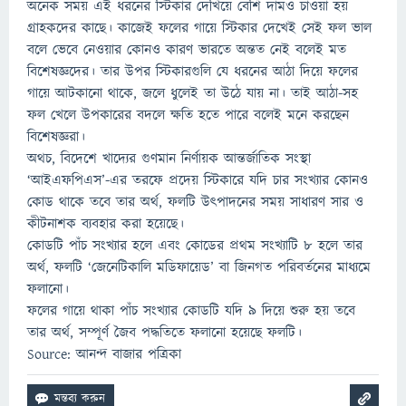
অনেক সময় এই ধরনের স্টিকার দেখিয়ে বেশি দামও চাওয়া হয়
গ্রাহকদের কাছে। কাজেই ফলের গায়ে স্টিকার দেখেই সেই ফল ভাল
বলে ভেবে নেওয়ার কোনও কারণ ভারতে অন্তত নেই বলেই মত
বিশেষজ্ঞদের। তার উপর স্টিকারগুলি যে ধরনের আঠা দিয়ে ফলের
গায়ে আটকানো থাকে, জলে ধুলেই তা উঠে যায় না। তাই আঠা-সহ
ফল খেলে উপকারের বদলে ক্ষতি হতে পারে বলেই মনে করছেন
বিশেষজ্ঞরা।
অথচ, বিদেশে খাদ্যের গুণমান নির্ণায়ক আন্তর্জাতিক সংস্থা
‘আইএফপিএস’-এর তরফে প্রদেয় স্টিকারে যদি চার সংখ্যার কোনও
কোড থাকে তবে তার অর্থ, ফলটি উৎপাদনের সময় সাধারণ সার ও
কীটনাশক ব্যবহার করা হয়েছে।
কোডটি পাঁচ সংখ্যার হলে এবং কোডের প্রথম সংখ্যাটি ৮ হলে তার
অর্থ, ফলটি ‘জেনেটিকালি মডিফায়েড’ বা জিনগত পরিবর্তনের মাধ্যমে
ফলানো।
ফলের গায়ে থাকা পাঁচ সংখ্যার কোডটি যদি ৯ দিয়ে শুরু হয় তবে
তার অর্থ, সম্পূর্ণ জৈব পদ্ধতিতে ফলানো হয়েছে ফলটি।
Source: আনন্দ বাজার পত্রিকা