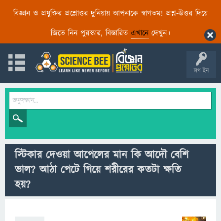
বিজ্ঞান ও প্রযুক্তির প্রশ্নোত্তর দুনিয়ায় আপনাকে স্বাগতম! প্রশ্ন-উত্তর দিয়ে
জিতে নিন পুরস্কার, বিস্তারিত
এখানে
দেখুন।
লগ ইন
স্টিকার দেওয়া আপেলের মান কি আদৌ বেশি
ভাল? আঠা পেটে গিয়ে শরীরের কতটা ক্ষতি
হয়?