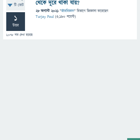
থেকে দূরে থাকা যায়?
টি ভোট
28 অগাস্ট 2021
"
জীববিজ্ঞান
" বিভাগে
জিজ্ঞাসা
করেছেন
1
Turjay Paul
(
3,190
পয়েন্ট)
উত্তর
1,078
বার দেখা হয়েছে