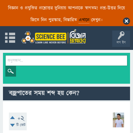
বিজ্ঞান ও প্রযুক্তির প্রশ্নোত্তর দুনিয়ায় আপনাকে স্বাগতম! প্রশ্ন-উত্তর দিয়ে
জিতে নিন পুরস্কার, বিস্তারিত
এখানে
দেখুন।
লগ ইন
বজ্রপাতের সময় শব্দ হয় কেন?
+2
টি ভোট