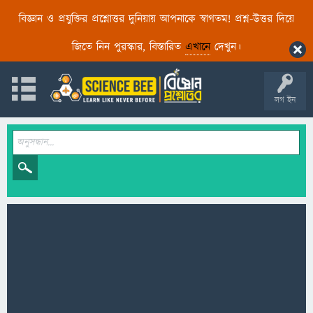
বিজ্ঞান ও প্রযুক্তির প্রশ্নোত্তর দুনিয়ায় আপনাকে স্বাগতম! প্রশ্ন-উত্তর দিয়ে
জিতে নিন পুরস্কার, বিস্তারিত
এখানে
দেখুন।
লগ ইন