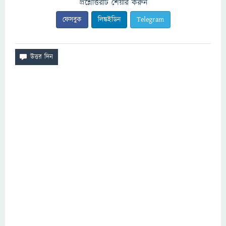
প্রশ্নোত্তরটি শেয়ার করুন
ফেসবুক
লিঙ্কইডিন
Telegram