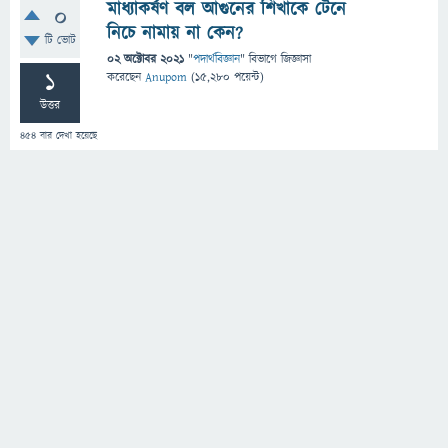
মাধ্যাকর্ষণ বল আগুনের শিখাকে টেনে
0
নিচে নামায় না কেন?
টি ভোট
02 অক্টোবর 2021
"
পদার্থবিজ্ঞান
" বিভাগে
জিজ্ঞাসা
1
করেছেন
Anupom
(
15,280
পয়েন্ট)
উত্তর
454
বার দেখা হয়েছে