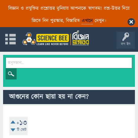
বিজ্ঞান ও প্রযুক্তির প্রশ্নোত্তর দুনিয়ায় আপনাকে স্বাগতম! প্রশ্ন-উত্তর দিয়ে
জিতে নিন পুরস্কার, বিস্তারিত
এখানে
দেখুন।
লগ ইন
আগুনের কোন ছায়া হয় না কেন?
+13
টি ভোট