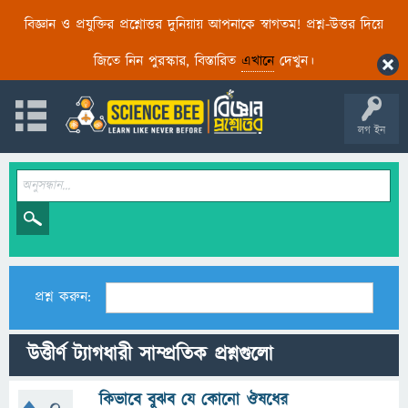
বিজ্ঞান ও প্রযুক্তির প্রশ্নোত্তর দুনিয়ায় আপনাকে স্বাগতম! প্রশ্ন-উত্তর দিয়ে
জিতে নিন পুরস্কার, বিস্তারিত
এখানে
দেখুন।
লগ ইন
প্রশ্ন করুন:
উত্তীর্ণ ট্যাগধারী সাম্প্রতিক প্রশ্নগুলো
কিভাবে বুঝব যে কোনো ঔষধের