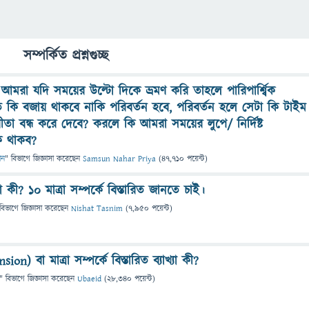
সম্পর্কিত প্রশ্নগুচ্ছ
রে আমরা যদি সময়ের উল্টো দিকে ভ্রমণ করি তাহলে পারিপার্শ্বিক
ীতি কি বজায় থাকবে নাকি পরিবর্তন হবে, পরিবর্তন হলে সেটা কি টাইম
ীতা বন্ধ করে দেবে? করলে কি আমরা সময়ের লুপে/ নির্দিষ্ট
 থাকব?
ান
" বিভাগে
জিজ্ঞাসা
করেছেন
Samsun Nahar Priya
(
47,710
পয়েন্ট)
 কী? ১০ মাত্রা সম্পর্কে বিস্তারিত জানতে চাই।
বিভাগে
জিজ্ঞাসা
করেছেন
Nishat Tasnim
(
7,950
পয়েন্ট)
n) বা মাত্রা সম্পর্কে বিস্তারিত ব্যাখ্যা কী?
" বিভাগে
জিজ্ঞাসা
করেছেন
Ubaeid
(
28,340
পয়েন্ট)