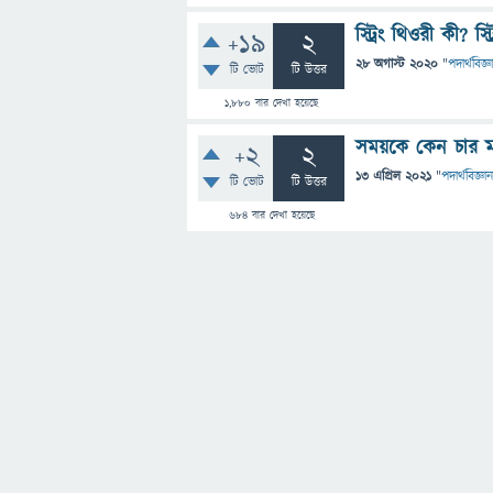
স্ট্রিং থিওরী কী? 
+19
2
28 অগাস্ট 2020
"
পদার্থবিজ্ঞ
টি ভোট
টি উত্তর
1,880
বার দেখা হয়েছে
সময়কে কেন চার মা
+2
2
13 এপ্রিল 2021
"
পদার্থবিজ্ঞান
টি ভোট
টি উত্তর
684
বার দেখা হয়েছে