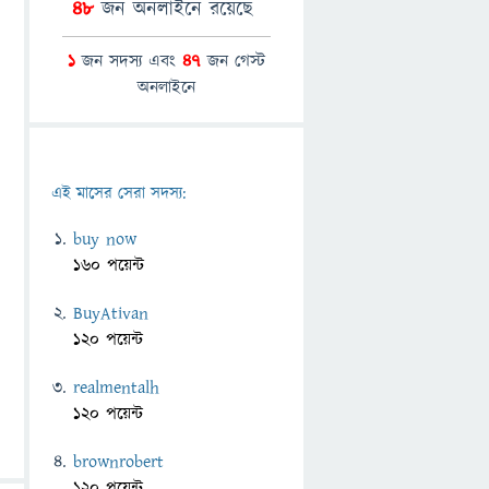
48
জন অনলাইনে রয়েছে
1
জন সদস্য এবং
47
জন গেস্ট
অনলাইনে
এই মাসের সেরা সদস্য:
buy now
160 পয়েন্ট
BuyAtivan
120 পয়েন্ট
realmentalh
120 পয়েন্ট
brownrobert
120 পয়েন্ট