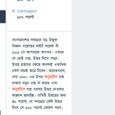
Go88appco
100 পয়েন্ট
বাংলাদেশের সবচেয়ে বড় উন্মুক্ত
বিজ্ঞান প্রশ্নোত্তর সাইট সায়েন্স বী
QnA তে আপনাকে স্বাগতম। এখানে
যে কেউ প্রশ্ন, উত্তর দিতে পারে।
উত্তর গ্রহণের ক্ষেত্রে অবশ্যই একাধিক
সোর্স যাচাই করে নিবেন। অনেকগুলো,
প্রায় ২০০+ এর উপর
অনুত্তরিত
প্রশ্ন
ি
থাকায় নতুন প্রশ্ন না করার এবং
অনুত্তরিত
প্রশ্ন গুলোর উত্তর দেওয়ার
আহ্বান জানাচ্ছি। প্রতিটি উত্তরের জন্য
ন
৪০ পয়েন্ট, যে সবচেয়ে বেশি উত্তর
দিবে সে ২০০ পয়েন্ট বোনাস পাবে।