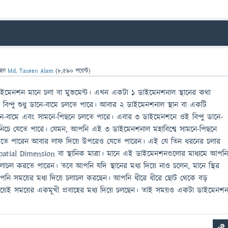
ছেন
Md. Taseen Alam
(
8,590
পয়েন্ট)
মেনশন মানে চলা বা মুভমেন্ট। এখন একটা 1 ডাইমেনশনাল স্থানের কথা
বিন্দু শুধু ডানে-বামে চলতে পারে। আবার 2 ডাইমেনশনাল স্থান বা একটি
ডানে-বামে এবং সামনে-পিছনে চলতে পারে। এবার 3 ডাইমেনশনে ওই বিন্দু ডানে-
-নিচে যেতে পারে। যেমন, আপনি এই 3 ডাইমেনশনাল মহাবিশ্বে সামনে-পিছনে
 যেতে পারেন আবার লাফ দিয়ে উপরেও যেতে পারেন। এই যে তিন ধরনের চলার
tial Dimension বা স্থানিক মাত্রা। মানে এই ডাইমেনশনগুলোর মাধ্যমে আপন
ে চলাচল করতে পারেন। তবে আপনি যদি স্থানের মধ্য দিয়ে নাও চলেন, মানে স্থির
পনি সময়ের মধ্য দিয়ে চলাচল করছেন। আপনি ধীরে ধীরে ছোট থেকে বড়
ময়েই সময়ের একমূখী প্রবাহের মধ্য দিয়ে চলছেন। তাই সময়ও একটা ডাইমেনশ