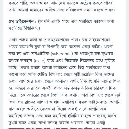
করতে পারি, তখন আমরা আমাদের বয়সকে কন্ট্রোল করতে পারব।
তখন আমরা আমাদের অতীত এবং ভবিষ্যতেও ভ্রমন করতে পারব।
৫ম ডাইমেনশন :
(আপনি একই সাথে এক মহাবিশ্বে ডাক্তার, অন্য
মহাবিশ্বে ইঞ্জিনিয়ার)
এবার পঞ্চম মাত্রা বা ৫-ডাইমেনশনের পালা। চার ডাইমেনশনের
পরের মাত্রাগুলি বুঝা বা উপলব্ধি করা আসলে একটু কঠিন। ধারণা
করা হয় এরা সাবএটমিক (subatomic) বা পরমাণুর মত ক্ষুদ্রতম
জগতে অবস্থান (exist) করে এবং নিজেরাই নিজেদের মধ্যে লুকিয়ে
আছে। পঞ্চম মাত্রায় আমরা আমাদের চেয়ে ভিন্ন মহাবিশ্বের কথা
কল্পনা করে থাকি যেটিও বিগ ব্যাং থেকে সৃষ্টি হয়েছিল কিন্তু তাদের
জগত আমাদের জগত থেকে আলাদা। অর্থাৎ বিগব্যাং যদি তাদের পিতা
হয় তাহলে তারা হল একই পিতার সন্তান-সন্ততি কিন্তু চরিত্রগত দিক
দিয়ে একে অপরের থেকে ভিন্ন। এক কথায়, তারা বিগ ব্যাং থেকে সৃষ্ট
ভিন্ন ভিন্ন ব্রাঞ্চের আলাদা আলাদা মহাবিশ্ব। ফিফথ ডাইমেনশনে আপনি
বাস করলে অতীতে ফেরত না গিয়েই একই সাথে আপনি এক
মহাবিশ্বে ডাক্তার এবং অন্য মহাবিশ্বে ইঞ্জিনিয়ার হতে পারবেন, অর্থাৎ
দু'টো কাজ একই সাথে সম্পন্ন করতে পারবেন। আরো একটু