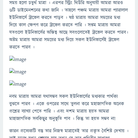
সময় হলো চতুর্থ মাত্রা । এরপর স্ট্রিং থিউরি অনুযায়ী আমরা আরও
৬টি ডাইমেনশনের কথা জানি । তাহলে পঞ্চম মাত্রায় আমরা প্যারালাল
ইউনিভার্সে ট্রাভেল করতে পাড়ব । ষষ্ঠ মাত্রায় আমরা সময়ের মধ্য
দিয়ে কাল ক্ষেপণ করে ট্রাভেল করতে পারি । সপ্তম মাত্রায় আমরা
যতগুলো ইউনিভার্সের অস্তিত্ব আছে সবগুলোতেই ট্রাভেল করতে পারব।
অষ্টম মাত্রায় আমরা সময়ের মধ্য দিয়ে সকল ইউনিভার্সেই ট্রাভেল
করতে পারব ।
নবম মাত্রায় আমরা যথাসম্ভব সকল ইউনিভার্সের মধ্যকার পার্থক্য
বুঝতে পারব । একে ওপরের সাথে তুলনা করে মহাজাগতিক অনেক
প্রশ্নের ব্যাখ্যা পেতে পারি । এবং দশম মাত্রায় হয়ত আমরা
মাহাজাগতিক সবকিছুর অনুভূতি পাব । কিন্তু তা হয়ত সম্ভব না!
কারন প্রত্যেকটি বস্তু তার নিজস্ব মাত্রাতেই তার প্রকৃত বৈশিষ্ট দেখায় ।