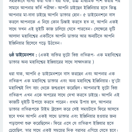
সহজভাবে ব্যাখ্যা করা যাক। ধরা যাক, উচ্চ মাধ্যমিক পাশ করার পর
সামনে আপনার ভর্তি পরীক্ষা। আপনি চাইছেন ইঞ্জিনিয়ার হতে কিন্তু
আপনার মা-বাবা চাইছে আপনি ডাক্তার হোন। ৫ ডাইমেনশনে বাস
করলে আপনাকে এ নিয়ে কোন চিন্তাই করতে হত না, আপনি একই
সাথে তখন এই দুইটি কাজ চালিয়ে যেতে পারতেন। সেক্ষেত্রে দুটি
আলাদা মহাবিশ্বের একটিতে আপনি ডাক্তার আর অন্যটিতে আপনি
ইঞ্জিনিয়ার হিসেবে গড়ে উঠতেন।
৬ষ্ঠ ডাইমেনশন :
(একই ব্যক্তির দুটো ভিন্ন প্রতিরূপ- এক মহাবিশ্বের
ডাক্তার অন্য মহাবিশ্বের ইঞ্জিয়ারের সাথে সাক্ষাৎকার )
ধরা যাক, আপনি ৫ ডাইমেনশনে বাস করছেন এবং আপনার এক
প্রতিরূপ এক মহাবিশ্বে ডাক্তার এবং অন্য মহাবিশ্বে ইঞ্জিনিয়ার। দু'টো
মহাবিশ্বই বিগ ব্যাং থেকে জন্মগ্রহণ করেছিল। আপনার'ই দুটো ভিন্ন
প্রতিরূপ এখন একে অপরের সাথে দেখা করতে চাইছে। আপনি এই
কাজটি দুইটি উপায়ে করতে পারেন। প্রথম উপায় হল, আপনার
ডাক্তার প্রতিরূপকে টাইম ট্রাভেল করে সেই সময়টাতে ফিরে আসতে
হবে যখন আপনি একই সাথে ডাক্তার এবং ইঞ্জিনিয়ার হওয়ার জন্য
পড়ালেখা শুরু করেছিলেন। ফিরে এসে যে প্রতিরূপ ইঞ্জিয়ার হতে
চেয়েছিল, তার সাথে একই সময়ের দিক বরাবর এগিয়ে যেতে হবে।