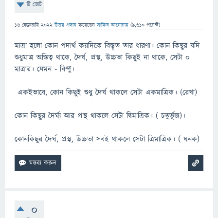
টি ভোট
16 ফেব্রুয়ারি 2022
উত্তর প্রদান
করেছেন
সাকিব আনোয়ার
(
9,610
পয়েন্ট)
মাত্রা হলো কোন পদার্থ কয়দিকে বিস্তৃত তার ধারণা। কোন কিছুর যদি
শুধুমাত্র অস্তিত্ব থাকে, দৈর্ঘ, প্রস্থ, উচ্চতা কিছুই না থাকে, সেটা ০
মাত্রার। যেমন - বিন্দু।
একইভাবে, কোন কিছুই শুধু দৈর্ঘ থাকলে সেটা একমাত্রিক। (রেখা)
কোন কিছুর দৈর্ঘ্য আর প্রস্থ থাকলে সেটা দ্বিমাত্রিক। ( চতুর্ভূজ)।
কোনকিছুর দৈর্ঘ, প্রস্থ, উচ্চতা সবই থাকলে সেটা ত্রিমাত্রিক। ( ঘনক)
0