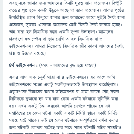
অবস্থানকে জানার জন্য আমাদের তিনটি দূরত্ব জানা প্রয়োজন। বিন্দুটি
বাক্সের পৃষ্ঠ হতে কতটা উচুতে আছে তা জানা প্রয়োজন। আবার পৃষ্ঠের
উপরিস্থিত কোন বিন্দুকে জানার জন্য আমাদের আরো দুইটা দৈর্ঘ্য জানা
প্রয়োজন, সুতরাং এক্ষেত্রে আমাদের মোট তিনটি দৈর্ঘ্য জানতে হচ্ছে।
তাই বাক্স হল ত্রিমাত্রিক বস্তুর একটি সুন্দর উদাহরণ। আমাদের
চারপাশে যত স্পেস বা স্থান দেখি তা হল ত্রিমাত্রিক বা ৩
ডাইমেনশনাল। আমরা নিজেরাও ত্রিমাত্রিক জীব কারণ আমাদের দৈর্ঘ্য,
প্রস্থ ও উচ্চতা রয়েছে।
৪র্থ ডাইমেনশন :
(সময় - আমাদের বৃদ্ধ হয়ে যাওয়া)
এবার আসা যাক চতুর্থ মাত্রা বা ৪ ডাইমেনশনে। এর আগে আমি
ডাইমেনশনের সংজ্ঞা একটু সরলীকৃতভাবেই উপস্থাপন করেছিলাম।
প্রকৃতপক্ষে বিজ্ঞানের ভাষায় ডাইমেনশন বা মাত্রা বলতে সেই সকল
জিনিসকে বুঝানো হয় যার দ্বারা কোন একটা ঘটনাকে সুনির্দিষ্ট করা
হয়। এখন একটু চিন্তা করলেই আপনি দেখতে পাবেন যে এই
মহাবিশ্বের যে কোন ঘটনা একটি একটি নির্দিষ্ট স্থানে একটি নির্দিষ্ট
সময়ে ঘটে থাকে। তাই যে কোন ঘটনাকে সম্পূর্ণরূপে বর্ণনা করার
জন্য ঘটনাটি কোথায় ঘটেছে তার সাথে সাথে ঘটনাটি ঘটার সময়টাও