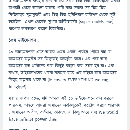
৯ ডাইমেনশন ব্যবহার করে আমরা সকল ভিন্ন ভিন্ন মহাবিশ্বকে একটি
অপরটি থেকে আলাদা করতে পারি যারা সম্ভাব্য সব ভিন্ন ভিন্ন
ফিজিক্সের সূত্রানুযায়ী এবং ভিন্ন ভিন্ন ইনিশিয়াল কন্ডিশন থেকে সৃষ্টি
হয়েছিল। এখান থেকেই সুপার মাল্টিভার্সের (super multiverse)
ধারণার অবতারণা করেন বিজ্ঞানীরা।
১০ম ডাইমেনশন :
১০ ডাইমেনশনে এসে আমরা এমন একটা পর্যায়ে পৌছে যাই যা
আমাদের কল্পনীয় সব কিছুকেই অন্তর্ভুক্ত করে। এর পরে আর
আমাদের মত প্রাণীদের দ্বারা কিছুই কল্পনা করা সম্ভব হয় না। এক
কথায়, ডাইমেনশনের ধারণা ব্যবহার করে এর বাইরে আর আমাদের
কিছুই কল্পনার থাকে না (it covers EVERYTHING we can
imagine!)।
মজার ব্যাপার হচ্ছে, যদি আমরা এই ১০ ডাইমেনশনে বাস করতে
পারতাম, তাহলে আমরা আমাদের সবকিছুকেই কন্ট্রোল করতে পারতাম
: আমাদের অতীত, বর্তমান, ভবিষ্যৎ, যা কিছু আছে সব! We would
have infinite power then!