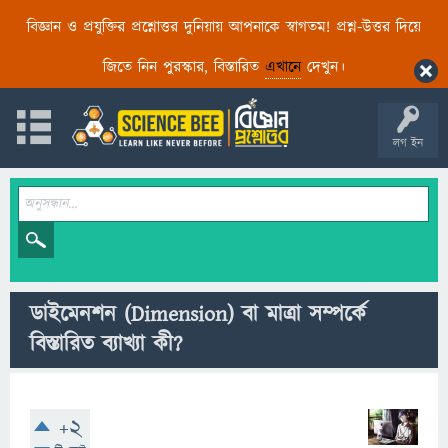
বিজ্ঞান ও প্রযুক্তির প্রশ্নোত্তর দুনিয়ায় আপনাকে স্বাগতম! প্রশ্ন-উত্তর দিয়ে
জিতে নিন পুরস্কার, বিস্তারিত
এখানে
দেখুন।
লগ ইন
ডাইমেনশন (Dimension) বা মাত্রা সম্পর্কে
বিস্তারিত ব্যাখ্যা কী?
+2