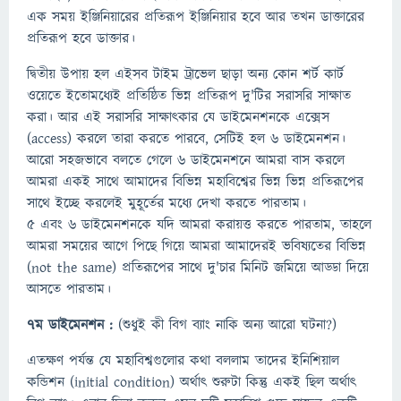
এক সময় ইঞ্জিনিয়ারের প্রতিরূপ ইঞ্জিনিয়ার হবে আর তখন ডাক্তারের
প্রতিরূপ হবে ডাক্তার।
দ্বিতীয় উপায় হল এইসব টাইম ট্রাভেল ছাড়া অন্য কোন শর্ট কার্ট
ওয়েতে ইতোমধ্যেই প্রতিষ্ঠিত ভিন্ন প্রতিরূপ দু'টির সরাসরি সাক্ষাত
করা। আর এই সরাসরি সাক্ষাৎকার যে ডাইমেনশনকে এক্সেস
(access) করলে তারা করতে পারবে, সেটিই হল ৬ ডাইমেনশন।
আরো সহজভাবে বলতে গেলে ৬ ডাইমেনশনে আমরা বাস করলে
আমরা একই সাথে আমাদের বিভিন্ন মহাবিশ্বের ভিন্ন ভিন্ন প্রতিরূপের
সাথে ইচ্ছে করলেই মুহূর্তের মধ্যে দেখা করতে পারতাম।
৫ এবং ৬ ডাইমেনশনকে যদি আমরা করায়ত্ত করতে পারতাম, তাহলে
আমরা সময়ের আগে পিছে গিয়ে আমরা আমাদেরই ভবিষ্যতের বিভিন্ন
(not the same) প্রতিরূপের সাথে দু'চার মিনিট জমিয়ে আড্ডা দিয়ে
আসতে পারতাম।
৭ম ডাইমেনশন :
(শুধুই কী বিগ ব্যাং নাকি অন্য আরো ঘটনা?)
এতক্ষণ পর্যন্ত যে মহাবিশ্বগুলোর কথা বললাম তাদের ইনিশিয়াল
কন্ডিশন (initial condition) অর্থাৎ শুরুটা কিন্তু একই ছিল অর্থাৎ