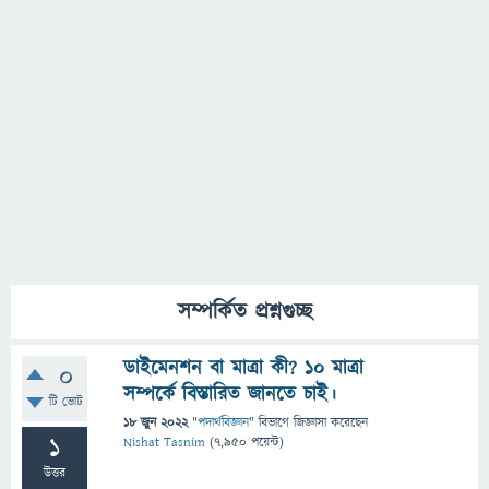
সম্পর্কিত প্রশ্নগুচ্ছ
ডাইমেনশন বা মাত্রা কী? ১০ মাত্রা
0
সম্পর্কে বিস্তারিত জানতে চাই।
টি ভোট
18 জুন 2022
"
পদার্থবিজ্ঞান
" বিভাগে
জিজ্ঞাসা
করেছেন
1
Nishat Tasnim
(
7,950
পয়েন্ট)
উত্তর