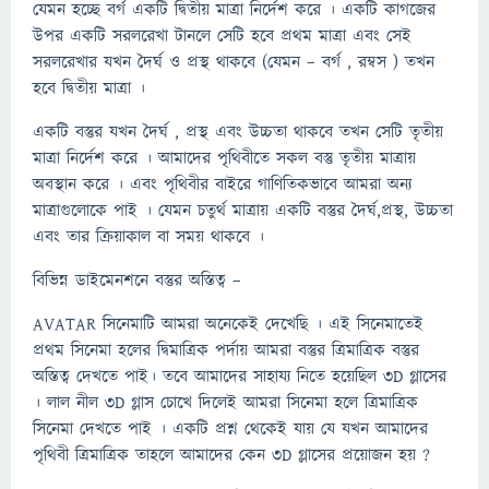
যেমন হচ্ছে বর্গ একটি দ্বিতীয় মাত্রা নির্দেশ করে । একটি কাগজের
উপর একটি সরলরেখা টানলে সেটি হবে প্রথম মাত্রা এবং সেই
সরলরেখার যখন দৈর্ঘ ও প্রস্থ থাকবে (যেমন – বর্গ , রম্বস ) তখন
হবে দ্বিতীয় মাত্রা ।
একটি বস্তুর যখন দৈর্ঘ , প্রস্থ এবং উচ্চতা থাকবে তখন সেটি তৃতীয়
মাত্রা নির্দেশ করে । আমাদের পৃথিবীতে সকল বস্তু তৃতীয় মাত্রায়
অবস্থান করে । এবং পৃথিবীর বাইরে গাণিতিকভাবে আমরা অন্য
মাত্রাগুলোকে পাই । যেমন চতুর্থ মাত্রায় একটি বস্তুর দৈর্ঘ,প্রস্থ, উচ্চতা
এবং তার ক্রিয়াকাল বা সময় থাকবে ।
বিভিন্ন ডাইমেনশনে বস্তুর অস্তিত্ব –
AVATAR সিনেমাটি আমরা অনেকেই দেখেছি । এই সিনেমাতেই
প্রথম সিনেমা হলের দ্বিমাত্রিক পর্দায় আমরা বস্তুর ত্রিমাত্রিক বস্তুর
অস্তিত্ব দেখতে পাই। তবে আমাদের সাহায্য নিতে হয়েছিল 3D গ্লাসের
। লাল নীল 3D গ্লাস চোখে দিলেই আমরা সিনেমা হলে ত্রিমাত্রিক
সিনেমা দেখতে পাই । একটি প্রশ্ন থেকেই যায় যে যখন আমাদের
পৃথিবী ত্রিমাত্রিক তাহলে আমাদের কেন 3D গ্লাসের প্রয়োজন হয় ?