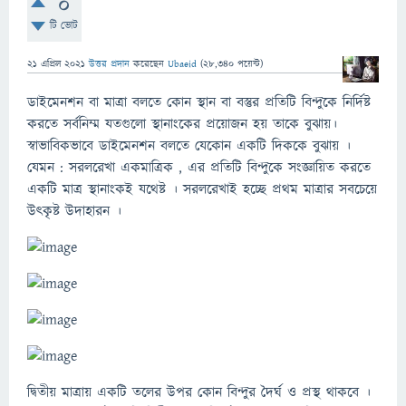
0
টি ভোট
21 এপ্রিল 2021
উত্তর প্রদান
করেছেন
Ubaeid
(
28,340
পয়েন্ট)
ডাইমেনশন বা মাত্রা বলতে কোন স্থান বা বস্তুর প্রতিটি বিন্দুকে নির্দিষ্ট
করতে সর্বনিম্ম যতগুলো স্থানাংকের প্রয়োজন হয় তাকে বুঝায়।
স্বাভাবিকভাবে ডাইমেনশন বলতে যেকোন একটি দিককে বুঝায় ।
যেমন : সরলরেখা একমাত্রিক , এর প্রতিটি বিন্দুকে সংজ্ঞায়িত করতে
একটি মাত্র স্থানাংকই যথেষ্ট । সরলরেখাই হচ্ছে প্রথম মাত্রার সবচেয়ে
উৎকৃষ্ট উদাহারন ।
দ্বিতীয় মাত্রায় একটি তলের উপর কোন বিন্দুর দৈর্ঘ ও প্রস্থ থাকবে ।