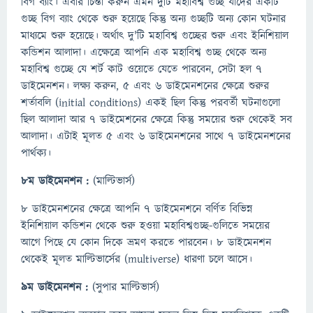
বিগ ব্যাং। এবার চিন্তা করুন এমন দুটি মহাবিশ্ব গুচ্ছ যাদের একটি
গুচ্ছ বিগ ব্যাং থেকে শুরু হয়েছে কিন্তু অন্য গুচ্ছটি অন্য কোন ঘটনার
মাধ্যমে শুরু হয়েছে। অর্থাৎ দু'টি মহাবিশ্ব গুচ্ছের শুরু এবং ইনিশিয়াল
কন্ডিশন আলাদা। এক্ষেত্রে আপনি এক মহাবিশ্ব গুচ্ছ থেকে অন্য
মহাবিশ্ব গুচ্ছে যে শর্ট কাট ওয়েতে যেতে পারবেন, সেটা হল ৭
ডাইমেনশন। লক্ষ্য করুন, ৫ এবং ৬ ডাইমেনশনের ক্ষেত্রে শুরুর
শর্তাবলি (initial conditions) একই ছিল কিন্তু পরবর্তী ঘটনাগুলো
ছিল আলাদা আর ৭ ডাইমেশনের ক্ষেত্রে কিন্তু সময়ের শুরু থেকেই সব
আলাদা। এটাই মূলত ৫ এবং ৬ ডাইমেনশনের সাথে ৭ ডাইমেনশনের
পার্থক্য।
৮ম ডাইমেনশন :
(মাল্টিভার্স)
৮ ডাইমেনশনের ক্ষেত্রে আপনি ৭ ডাইমেনশনে বর্ণিত বিভিন্ন
ইনিশিয়াল কন্ডিশন থেকে শুরু হওয়া মহাবিশ্বগুচ্ছ-গুলিতে সময়ের
আগে পিছে যে কোন দিকে ভ্রমণ করতে পারবেন। ৮ ডাইমেনশন
থেকেই মূলত মাল্টিভার্সের (multiverse) ধারণা চলে আসে।
৯ম ডাইমেনশন :
(সুপার মাল্টিভার্স)