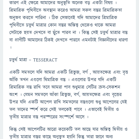
কারণ এই ক্ষেত্রে আমাদের অনুভূতি অনেক বড় একটা বিষয় ।
ত্রিমাত্রিক পৃথিবীতে অবস্থান করেও আমরা সকল বস্তুর ত্রিমাত্রিকতা
অনুভব করতে পারিনা । ঠিক সেভাবেই যদি আমাদের ত্রিমাত্রিক
পৃথিবীতে চতুর্থ মাত্রার কোন বস্তুর অস্তিত্ব থেকেও থাকে আমরা
সেটাকে হয়ত দেখতে বা ছুঁতে পারব না । কিন্তু সেই চতুর্থ মাত্রার বস্তু
বা প্রাণীটি আমাদের ঠিকই দেখতে পারবে এমনটাই বিজ্ঞানীদের ধারণা
।
চতুর্থ মাত্রা – TESSERACT
একটি সমতলে যদি আমরা একটি ত্রিভুজ, বর্গ , আয়তক্ষেত্র এবং বৃত্ত
আঁকি তখন এগুলো দ্বিমাত্রিক বস্তু । এগুলোর উপর যদি একটি
ত্রিমাত্রিক বস্তু রাখি তবে আমরা পাব শুধুমাত্র সেটির ক্রস-সেকশন
অংশ । যেমন সমতলে আঁকা ত্রিভুজ, বর্গ, আয়তক্ষেত্র এবং বৃত্তের
উপর যদি একটি আপেল রাখি সমতলের বস্তুগুলো শুধু আপেলের যেই
তল তাদের স্পর্শ করে সেই তলকেই পাবে । এভাবেই দ্বিতীয় ও
তৃতীয় মাত্রার বস্তু পরস্পরের সংস্পর্শে আসে ।
কিন্তু সেই আপেলটির আরো কয়েকটি তল আছে যার অস্তিত্ব দ্বিতীয় ও
তৃতীয় মাত্রার বস্তুর কাছে অনুভূত হয়নি কিন্তু তারা জানে অন্য