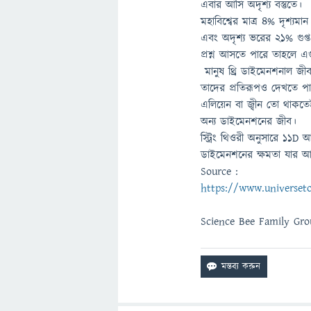
এবার আসি অদৃশ্য বস্তুতে।
মহাবিশ্বের মাত্র ৪% দৃশ্যমা
এবং অদৃশ্য ভরের ২১% গুপ্ত 
প্রশ্ন আসতে পারে তাহলে
মানুষ থ্রি ডাইমেনশনাল 
তাদের প্রতিরূপও দেখতে পা
এলিয়েন বা জ্বীন তো থাকতে
অন্য ডাইমেনশনের জীব।
স্ট্রিং থিওরী অনুসারে 1
ডাইমেনশনের ক্ষমতা যার আছে
Source :
https://www.universet
Science Bee Family Gr