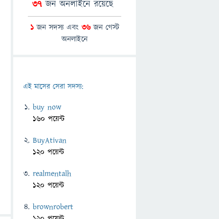
37
জন অনলাইনে রয়েছে
1
জন সদস্য এবং
36
জন গেস্ট
অনলাইনে
এই মাসের সেরা সদস্য:
buy now
160 পয়েন্ট
BuyAtivan
120 পয়েন্ট
realmentalh
120 পয়েন্ট
brownrobert
120 পয়েন্ট