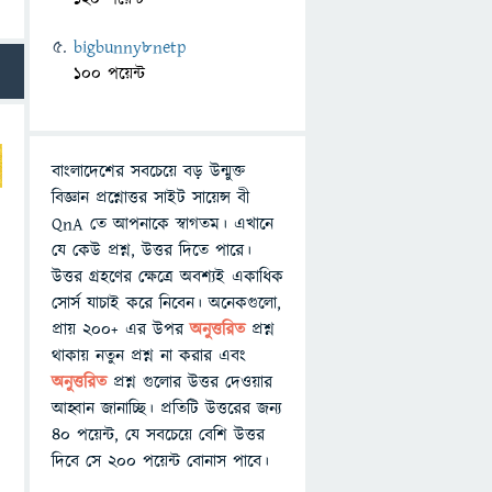
bigbunny8netp
100 পয়েন্ট
বাংলাদেশের সবচেয়ে বড় উন্মুক্ত
বিজ্ঞান প্রশ্নোত্তর সাইট সায়েন্স বী
QnA তে আপনাকে স্বাগতম। এখানে
যে কেউ প্রশ্ন, উত্তর দিতে পারে।
উত্তর গ্রহণের ক্ষেত্রে অবশ্যই একাধিক
সোর্স যাচাই করে নিবেন। অনেকগুলো,
প্রায় ২০০+ এর উপর
অনুত্তরিত
প্রশ্ন
থাকায় নতুন প্রশ্ন না করার এবং
অনুত্তরিত
প্রশ্ন গুলোর উত্তর দেওয়ার
আহ্বান জানাচ্ছি। প্রতিটি উত্তরের জন্য
৪০ পয়েন্ট, যে সবচেয়ে বেশি উত্তর
দিবে সে ২০০ পয়েন্ট বোনাস পাবে।