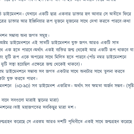
ষ্ঠ ডাইমেনশন। যেখানে একটি ছাত্র একবার ডাক্তার হল আবার সে অতীতে ফিরে
ত্রের ডাক্তার আর ইঞ্জিনিয়ার রূপ দুজনে দুজনের সাথে দেখা করতে পারবে।কথা
নশন সম্ভাব্য অন্য জগত সমূহ।
) অষ্টম ডাইমেনশনে এই সাতটি ডাইমেনশন যুক্ত জগৎ আরও একটি সাত
থে এক হতে পারবে।অর্থাৎ একই ব্যক্তির জন্ম থেকেই আর একটি রূপ থাকবে যা
বং দুটি রূপ একে অপরের সাথে মিলিত হতে পারবে।(পাঁচ নম্বর ডাইমেনশনে
ুটি সত্বা হয়েছিল এক্ষেত্রে জন্ম থেকেই থাকবে)।
নবম ডাইমেনশনে সম্ভাব্য সব জগত একটার সাথে অন্যটার সাথে তুলনা করতে
া যুক্ত করতে পারব।
শনে (0D-9D) সব ডাইমেনশ একত্রিত। অর্থাৎ সব ক্ষমতা অর্জন সম্ভব। (সৃষ্টি
দে সবগুলো মাত্রাই স্থানের মাত্রা)
নশনের।তাই মহাজগতের সবকিছুর মাত্রা দশ।
 জন্মগ্রহন করেছে সে এরকম আরও দশটি পৃথিবীতে একই সাথে জন্মগ্রহন করেছে