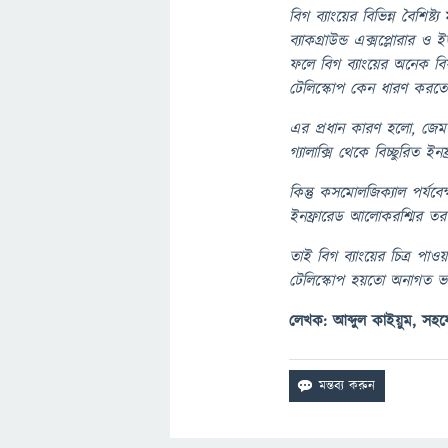
বিগ ব্যাংয়ের বিভিন্ন বৈশিষ্
ব্যাকগ্রাউন্ড এক্সপ্লোরার 
ফলে বিগ ব্যাংয়ের অনেক বি
টেলিস্কোপ কেন ধারণ করতে
এর প্রধান কারণ হলো, জেমস
গ্যালাক্সি থেকে বিচ্ছুরিত 
কিন্তু কসমোলজিক্যাল পর্যবেক
ইনফ্রারেড আলোকরশ্মির তরঙ
তাই বিগ ব্যাংয়ের চিত্র প
টেলিস্কোপ হয়তো অনাগত ভব
লেখক: আব্দুল কাইয়ুম, সহযো