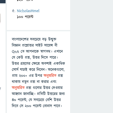
NicholasHmel
100 পয়েন্ট
বাংলাদেশের সবচেয়ে বড় উন্মুক্ত
বিজ্ঞান প্রশ্নোত্তর সাইট সায়েন্স বী
QnA তে আপনাকে স্বাগতম। এখানে
যে কেউ প্রশ্ন, উত্তর দিতে পারে।
উত্তর গ্রহণের ক্ষেত্রে অবশ্যই একাধিক
সোর্স যাচাই করে নিবেন। অনেকগুলো,
প্রায় ২০০+ এর উপর
অনুত্তরিত
প্রশ্ন
থাকায় নতুন প্রশ্ন না করার এবং
অনুত্তরিত
প্রশ্ন গুলোর উত্তর দেওয়ার
া
আহ্বান জানাচ্ছি। প্রতিটি উত্তরের জন্য
৪০ পয়েন্ট, যে সবচেয়ে বেশি উত্তর
দিবে সে ২০০ পয়েন্ট বোনাস পাবে।