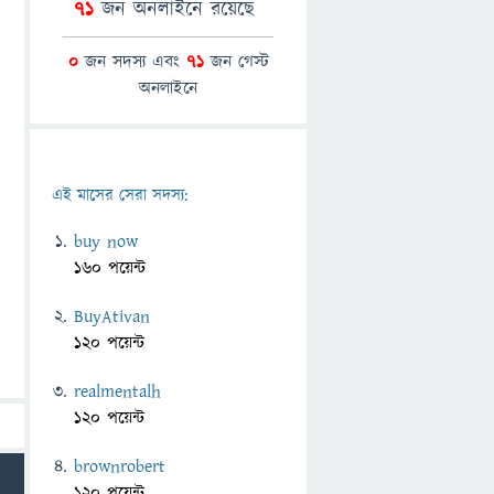
71
জন অনলাইনে রয়েছে
0
জন সদস্য এবং
71
জন গেস্ট
অনলাইনে
এই মাসের সেরা সদস্য:
buy now
160 পয়েন্ট
BuyAtivan
120 পয়েন্ট
realmentalh
120 পয়েন্ট
brownrobert
120 পয়েন্ট