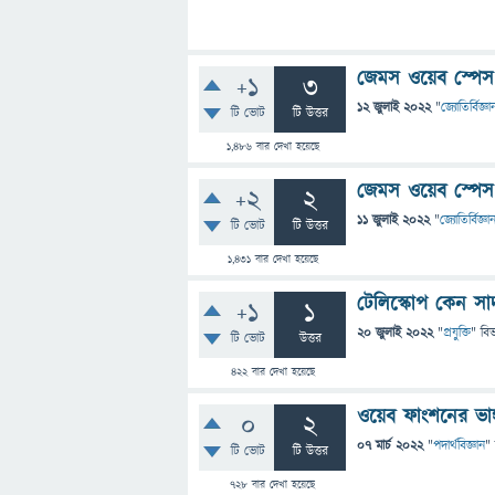
জেমস ওয়েব স্পেস
+1
3
12 জুলাই 2022
"
জ্যোতির্বিজ্ঞা
টি ভোট
টি উত্তর
1,486
বার দেখা হয়েছে
জেমস ওয়েব স্পেস
+2
2
11 জুলাই 2022
"
জ্যোতির্বিজ্ঞা
টি ভোট
টি উত্তর
1,431
বার দেখা হয়েছে
টেলিস্কোপ কেন সা
+1
1
20 জুলাই 2022
"
প্রযুক্তি
" বি
টি ভোট
উত্তর
422
বার দেখা হয়েছে
ওয়েব ফাংশনের ভাঙ
0
2
07 মার্চ 2022
"
পদার্থবিজ্ঞান
"
টি ভোট
টি উত্তর
728
বার দেখা হয়েছে