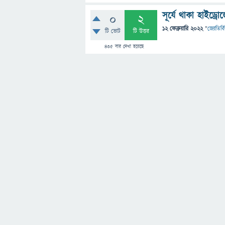
সূর্যে থাকা হাইড্র
0
2
12 ফেব্রুয়ারি 2022
"
জ্যোতির্বি
টি ভোট
টি উত্তর
435
বার দেখা হয়েছে