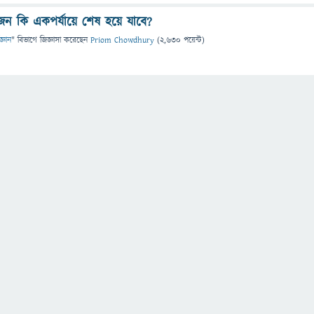
োজেন কি একপর্যায়ে শেষ হয়ে যাবে?
জ্ঞান
" বিভাগে
জিজ্ঞাসা
করেছেন
Priom Chowdhury
(
2,630
পয়েন্ট)