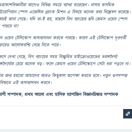
ট্য মহাকাশবিজ্ঞানীরা আগেও বিভিন্ন সময়ে ব্যাখ্যা করেছেন। নাসার কসমিক
ও ইউরোপিয়ান স্পেস এজেন্সির প্ল্যাংক মিশন এ বিষয়ে অনেক তথ্য বিশ্লেষণ করেছে।
ষয়ই জানা গেছে। যদি তা-ই হয়, তাহলে বিগ ব্যাংয়ের ছবি জেমস ওয়েব স্পেস
 পারবে না?
 ওয়েব টেলিস্কোপ অসাধ্যসাধন করতে পারছে। কারণ এই টেলিস্কোপ দূরবর্তী
ইনফ্রারেড আলোকরশ্মি বেছে নিতে পারে।
্ষণে দেখা গেছে, বিগ ব্যাংয়ের সময় বিচ্ছুরিত মাইক্রোওয়েভের তরঙ্গদৈর্ঘ্য
্গদৈর্ঘ্যের চেয়ে অনেক বড়। ফলে জেমস ওয়েব টেলিস্কোপে সেটা ধরা পড়বে না।
াওয়ার জন্য হয়তো আমাদের আরও কিছুকাল অপেক্ষা করতে হবে। নতুন গুণসম্পন্ন
িষ্যতে এই অসাধ্যসাধন করবে।
গী সম্পাদক, প্রথম আলো এবং মাসিক ম্যাগাজিন বিজ্ঞানচিন্তার সম্পাদক