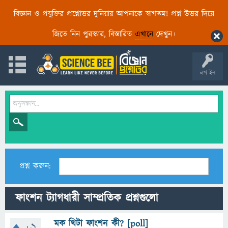
বিজ্ঞান ও প্রযুক্তির প্রশ্নোত্তর দুনিয়ায় আপনাকে স্বাগতম! প্রশ্ন-উত্তর দিয়ে
জিতে নিন পুরস্কার, বিস্তারিত
এখানে
দেখুন।
লগ ইন
প্রশ্ন করুন:
ফাংশন ট্যাগধারী সাম্প্রতিক প্রশ্নগুলো
মক থিটা ফাংশন কী? [poll]