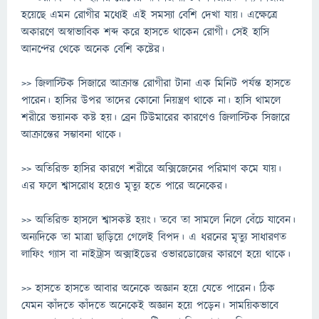
হয়েছে এমন রোগীর মধ্যেই এই সমস্যা বেশি দেখা যায়। এক্ষেত্রে
অকারণে অস্বাভাবিক শব্দ করে হাসতে থাকেন রোগী। সেই হাসি
আনন্দের থেকে অনেক বেশি কষ্টের।
>> জিলাস্টিক সিজারে আক্রান্ত রোগীরা টানা এক মিনিট পর্যন্ত হাসতে
পারেন। হাসির উপর তাদের কোনো নিয়ন্ত্রণ থাকে না। হাসি থামলে
শরীরে ভয়ানক কষ্ট হয়। ব্রেন টিউমারের কারণেও জিলাস্টিক সিজারে
আক্রান্তের সম্ভাবনা থাকে।
>> অতিরিক্ত হাসির কারণে শরীরে অক্সিজেনের পরিমাণ কমে যায়।
এর ফলে শ্বাসরোধ হয়েও মৃত্যু হতে পারে অনেকের।
>> অতিরিক্ত হাসলে শ্বাসকষ্ট হয়ং। তবে তা সামলে নিলে বেঁচে যাবেন।
অন্যদিকে তা মাত্রা ছাড়িয়ে গেলেই বিপদ। এ ধরনের মৃত্যু সাধারণত
লাফিং গ্যাস বা নাইট্রাস অক্সাইডের ওভারডোজের কারণে হয়ে থাকে।
>> হাসতে হাসতে আবার অনেকে অজ্ঞান হয়ে যেতে পারেন। ঠিক
যেমন কাঁদতে কাঁদতে অনেকেই অজ্ঞান হয়ে পড়েন। সাময়িকভাবে