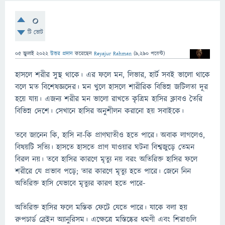
0
টি ভোট
05 জুলাই 2022
উত্তর প্রদান
করেছেন
Reyajur Rahman
(
9,290
পয়েন্ট)
হাসলে শরীর সুস্থ থাকে। এর ফলে মন, লিভার, হার্ট সবই ভালো থাকে
বলে মত বিশেষজ্ঞদের। মন খুলে হাসলে শারীরিক বিভিন্ন জটিলতা দূর
হয়ে যায়। এজন্য শরীর মন ভালো রাখতে কৃত্রিম হাসির ক্লাবও তৈরি
বিভিন্ন দেশে। সেখানে হাসির অনুশীলন করানো হয় সবাইকে।
তবে জানেন কি, হাসি না-কি প্রাণঘাতীও হতে পারে। অবাক লাগলেও,
বিষয়টি সত্যি। হাসতে হাসতে প্রাণ যাওয়ার ঘটনা বিশ্বজুড়ে তেমন
বিরল নয়। তবে হাসির কারণে মৃত্যু নয় বরং অতিরিক্ত হাসির ফলে
শরীরে যে প্রভাব পড়ে; তার কারণে মৃত্যু হতে পারে। জেনে নিন
অতিরিক্ত হাসি যেভাবে মৃত্যুর কারণ হতে পারে-
অতিরিক্ত হাসির ফলে মস্তিক ফেটে যেতে পারে। যাকে বলা হয়
রুপচার্ড ব্রেইন অ্যানুরিসম। এক্ষেত্রে মস্তিষ্কের ধমণী এবং শিরাগুলি