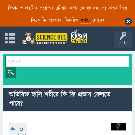
বিজ্ঞান ও প্রযুক্তির প্রশ্নোত্তর দুনিয়ায় আপনাকে স্বাগতম! প্রশ্ন-উত্তর দিয়ে
জিতে নিন পুরস্কার, বিস্তারিত
এখানে
দেখুন।
লগ ইন
অতিরিক্ত হাসি শরীরে কি কি প্রভাব ফেলতে
পারে?
0