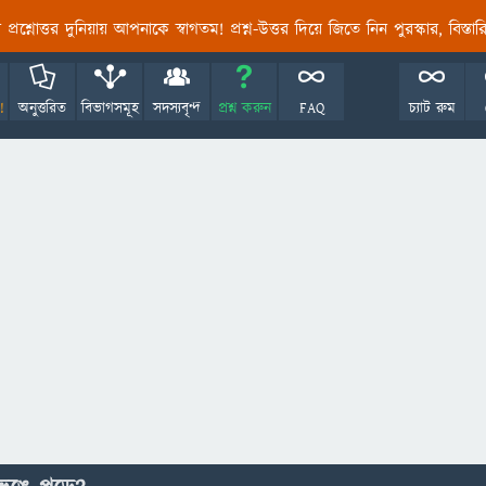
তির প্রশ্নোত্তর দুনিয়ায় আপনাকে স্বাগতম! প্রশ্ন-উত্তর দিয়ে জিতে নিন পুরস্কার, বিস্ত
!
অনুত্তরিত
বিভাগসমূহ
সদস্যবৃন্দ
প্রশ্ন করুন
FAQ
চ্যাট রুম