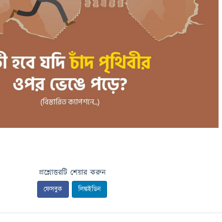
প্রশ্নোত্তরটি শেয়ার করুন
ফেসবুক
লিঙ্কইডিন