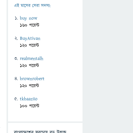
এই মাসের সেরা সদস্য:
buy now
160 পয়েন্ট
BuyAtivan
120 পয়েন্ট
realmentalh
120 পয়েন্ট
brownrobert
120 পয়েন্ট
tkbaaziio
100 পয়েন্ট
বাংলাদেশের সবচেয়ে বড় উন্মুক্ত