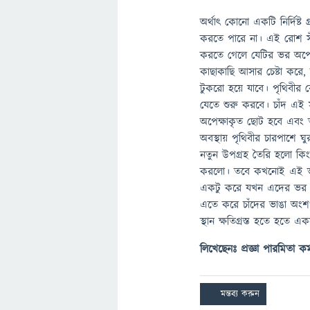
অর্থাৎ কোনো একটি নির্দিষ্ট গ্
করতে পারে না। এই রোশ সী
করতে গেলে যেটির ভর অপেক্
কাছাকাছি আসার চেষ্টা করে,
টুকরো হয়ে যাবে। পৃথিবী
যেতে শুরু করবে। চাঁদ এই 
অপেক্ষাকৃত ছোট হবে এবং ত
অবস্থায় পৃথিবীর চারপাশে 
নতুন উপগ্রহ তৈরি হলো কিং
করলো। তবে কখনোই এই ভা
একটু করে যখন এদের ভর 
এতে করে চাঁদের ভাঙা অংশগ
স্থান ক্ষতিগ্রস্ত হতে হতে 
লিখেছেনঃ প্রজ্ঞা পারমিতা 