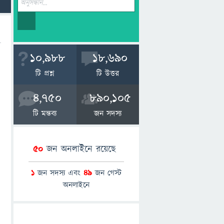
10,988
18,690
টি প্রশ্ন
টি উত্তর
4,750
890,105
টি মন্তব্য
জন সদস্য
50
জন অনলাইনে রয়েছে
1
জন সদস্য এবং
49
জন গেস্ট
অনলাইনে