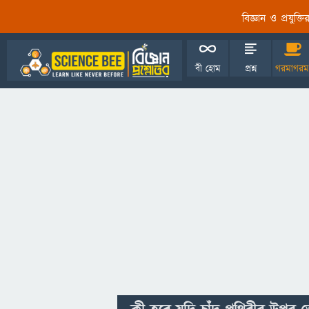
বিজ্ঞান ও প্রযুক্
বী হোম
প্রশ্ন
গরমাগরম