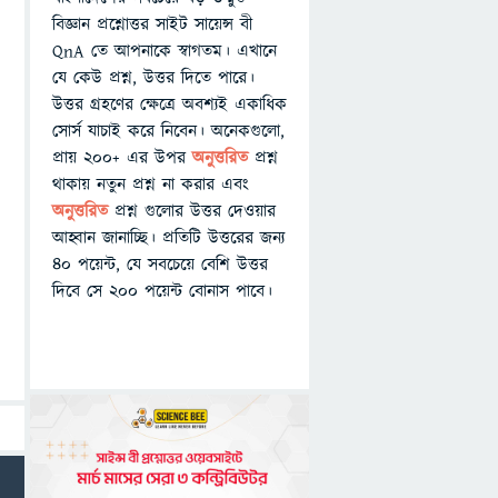
বিজ্ঞান প্রশ্নোত্তর সাইট সায়েন্স বী
QnA তে আপনাকে স্বাগতম। এখানে
যে কেউ প্রশ্ন, উত্তর দিতে পারে।
উত্তর গ্রহণের ক্ষেত্রে অবশ্যই একাধিক
সোর্স যাচাই করে নিবেন। অনেকগুলো,
প্রায় ২০০+ এর উপর
অনুত্তরিত
প্রশ্ন
থাকায় নতুন প্রশ্ন না করার এবং
অনুত্তরিত
প্রশ্ন গুলোর উত্তর দেওয়ার
আহ্বান জানাচ্ছি। প্রতিটি উত্তরের জন্য
৪০ পয়েন্ট, যে সবচেয়ে বেশি উত্তর
দিবে সে ২০০ পয়েন্ট বোনাস পাবে।