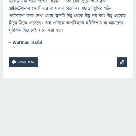
ম্যাগনেটিক শক্তি পাওয়া যায়নি। এবং সেই স্থানে অতিরিক্ত
গ্রাভিটেশনাল ফোর্স এর ও সন্ধান মিলেনি। এছাড়া ভূমির গঠন
পর্যবেক্ষণ করে দেখা গেছে স্থানটি নিচু থেকে উচু নয় বরং উচু থেকেই
নিচুর দিকে এসেছে। তাই এটাকে অপটিক্যাল ইলিউশান বা আমাদের
দৃষ্টিভ্রম হিসেবেই মনে করা হয়।
- Warman Hasbi