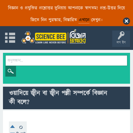
বিজ্ঞান ও প্রযুক্তির প্রশ্নোত্তর দুনিয়ায় আপনাকে স্বাগতম! প্রশ্ন-উত্তর দিয়ে
জিতে নিন পুরস্কার, বিস্তারিত
এখানে
দেখুন।
লগ ইন
ওয়াদিয়ে জ্বীন বা জ্বীন পল্লী সম্পর্কে বিজ্ঞান
কী বলে?
0