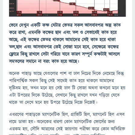
ভেবে দেখুন একটি কক্ষ যেটার ভেতর সকল আসবাবপত্র অল্প কাত
করে রাখা, এমনকি কক্ষের ছাদ এবং তল ও সেভাবেই কাত হয়ে
আছে, এই কক্ষের ভেতর থাকলে আমাদের সেই কাত হয়ে থাকা
তল,ছাদ এবং আসবাবপত্র কেই সোজা মনে হবে, সেক্ষেত্রে কক্ষের
ফ্লোরে কিছু রাখলে সেটা গরিয়ে যাবে কারণ সম্পুর্ন কক্ষটাই আসলে
সমতলের সমানে না বরং কাত হয়ে আছে।
অনেক পাহাড় আছে যেগুলোর পাশ বা ঢাল নিচের দিকে নেমেছে কিন্তু
পারিপার্শ্বিক সকল কিছু সেই সাথেই কাত হয়ে থাকলে আমাদের
দৃষ্টিভ্রম হয়, তখন মনে হয় সেই ঢাল টি সোজা অথবা কখনো মনে হয়
এটা উপরের দিকে উঠেছে, সেখানে কিছু রাখলে যখন গড়িয়ে যেতে
থাকে তা দেখে মনে হয় উপরে উঠেছে নিজে নিজেই।
এধরণের পাহাড়কে ম্যাগনেটিক হিল, গ্রাভিটি হিল, ম্যাগনেট হিল এসব
নামে ডাকা হয়। অনেকের ধারণা কোন ম্যাগনেটিক ফোর্সের জন্য
এরকম হয়, সৌদি আরবের সেই জায়গায় পরীক্ষা করে কোন অতিরিক্ত