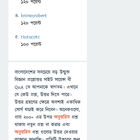
120 পয়েন্ট
brownrobert
120 পয়েন্ট
tintucotc
100 পয়েন্ট
বাংলাদেশের সবচেয়ে বড় উন্মুক্ত
বিজ্ঞান প্রশ্নোত্তর সাইট সায়েন্স বী
QnA তে আপনাকে স্বাগতম। এখানে
যে কেউ প্রশ্ন, উত্তর দিতে পারে।
উত্তর গ্রহণের ক্ষেত্রে অবশ্যই একাধিক
সোর্স যাচাই করে নিবেন। অনেকগুলো,
প্রায় ২০০+ এর উপর
অনুত্তরিত
প্রশ্ন
থাকায় নতুন প্রশ্ন না করার এবং
অনুত্তরিত
প্রশ্ন গুলোর উত্তর দেওয়ার
আহ্বান জানাচ্ছি। প্রতিটি উত্তরের জন্য