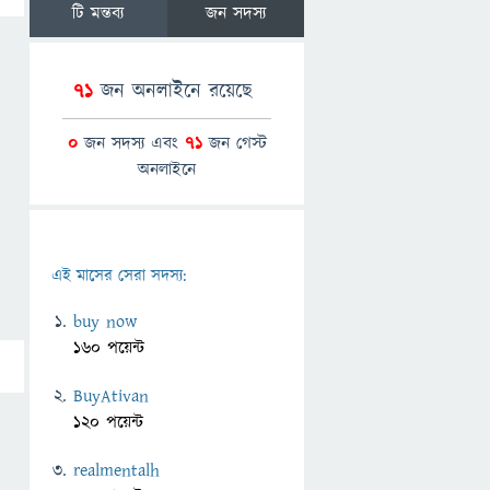
টি মন্তব্য
জন সদস্য
71
জন অনলাইনে রয়েছে
0
জন সদস্য এবং
71
জন গেস্ট
অনলাইনে
এই মাসের সেরা সদস্য:
buy now
160 পয়েন্ট
BuyAtivan
120 পয়েন্ট
realmentalh