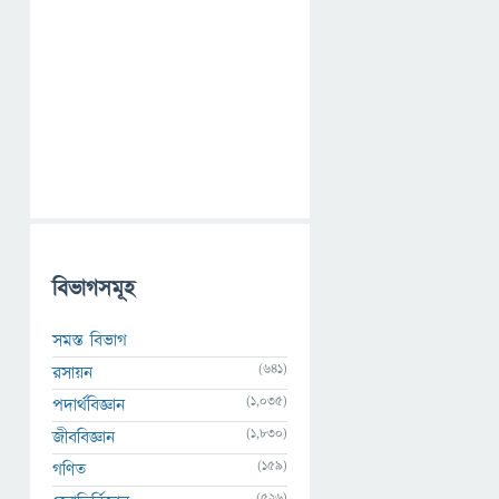
বিভাগসমূহ
সমস্ত বিভাগ
(641)
রসায়ন
(1,035)
পদার্থবিজ্ঞান
(1,830)
জীববিজ্ঞান
(159)
গণিত
(526)