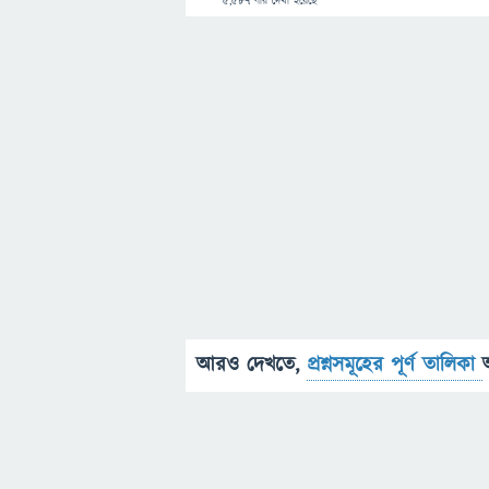
5,587
বার দেখা হয়েছে
আরও দেখতে,
প্রশ্নসমূহের পূর্ণ তালিকা