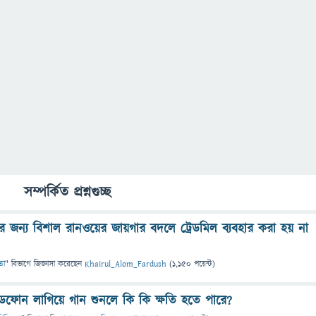
সম্পর্কিত প্রশ্নগুচ্ছ
 জন্য বিশাল রানওয়ের জায়গার বদলে ট্রেডমিল ব্যবহার করা হয় না
তা
" বিভাগে
জিজ্ঞাসা
করেছেন
Khairul_Alom_Fardush
(
1,150
পয়েন্ট)
েডফোন লাগিয়ে গান শুনলে কি কি ক্ষতি হতে পারে?