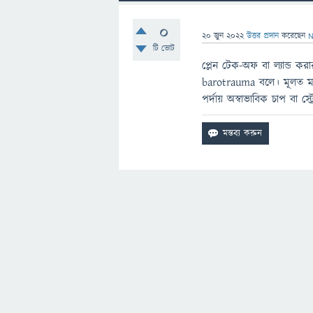
0
20 জুন 2022
উত্তর প্রদান
করেছেন
N
টি ভোট
প্লেন টেক-অফ বা ল্যান্ড ক
barotrauma বলে। মূলত মানু
পর্দায় অস্বাভাবিক চাপ বা