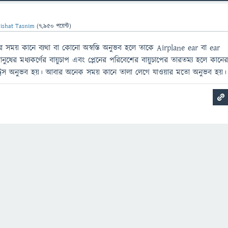
ishat Tasnim
(
7,950
পয়েন্ট)
রার সময় কানে ব্যথা বা কোনো অস্বস্তি অনুভব হলে তাকে Airplane ear বা ear
ষের মধ্যকর্ণের বায়ুচাপ এবং প্লেনের পরিবেশের বায়ুচাপের তারতম্য হলে কানে
 স্ট্রেস অনুভব হয়। আবার অনেক সময় কানে তালা লেগে যাওয়ার মতো অনুভব হয়।