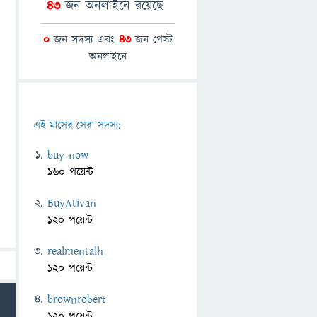
43
জন অনলাইনে রয়েছে
0
জন সদস্য এবং
43
জন গেস্ট
অনলাইনে
এই মাসের সেরা সদস্য:
buy now
160 পয়েন্ট
BuyAtivan
120 পয়েন্ট
realmentalh
120 পয়েন্ট
brownrobert
120 পয়েন্ট