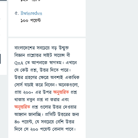
llwinredvn
100 পয়েন্ট
র
বাংলাদেশের সবচেয়ে বড় উন্মুক্ত
বিজ্ঞান প্রশ্নোত্তর সাইট সায়েন্স বী
QnA তে আপনাকে স্বাগতম। এখানে
যে কেউ প্রশ্ন, উত্তর দিতে পারে।
উত্তর গ্রহণের ক্ষেত্রে অবশ্যই একাধিক
সোর্স যাচাই করে নিবেন। অনেকগুলো,
প্রায় ২০০+ এর উপর
অনুত্তরিত
প্রশ্ন
থাকায় নতুন প্রশ্ন না করার এবং
অনুত্তরিত
প্রশ্ন গুলোর উত্তর দেওয়ার
আহ্বান জানাচ্ছি। প্রতিটি উত্তরের জন্য
৪০ পয়েন্ট, যে সবচেয়ে বেশি উত্তর
দিবে সে ২০০ পয়েন্ট বোনাস পাবে।