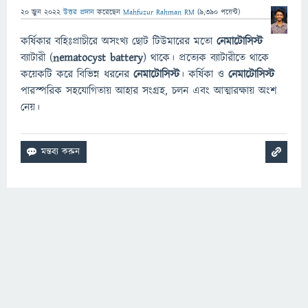
20 জুন 2022
উত্তর প্রদান
করেছেন
Mahfuzur Rahman RM
(
9,390
পয়েন্ট)
কর্ষিকার বহিঃপ্রাচীরে অসংখ্য ছোট টিউমারের মতো
নেমাটোসিস্ট
ব্যাটারী (
nematocyst battery
) থাকে। প্রত্যেক ব্যাটারীতে থাকে
কয়েকটি করে বিভিন্ন ধরনের
নেমাটোসিস্ট
। কর্ষিকা ও
নেমাটোসিস্ট
পারস্পরিক সহযোগিতায় আহার সংগ্রহ, চলন এবং আত্মারক্ষায় অংশ
নেয়।