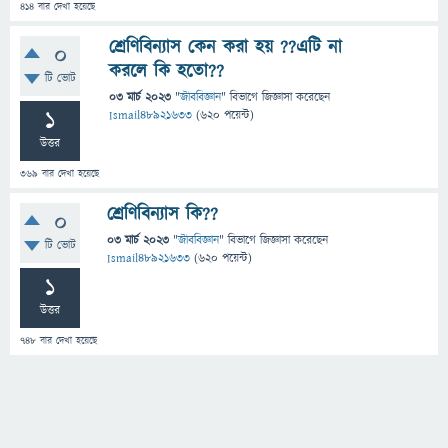
414
বার দেখা হয়েছে
শ্রেণিবিন্যাস কেন করা হয় ??এটি না
0
করলে কি হতো??
টি ভোট
03 মার্চ 2023
"
জীববিজ্ঞান
" বিভাগে
জিজ্ঞাসা
করেছেন
1
Ismail48921633
(
620
পয়েন্ট)
উত্তর
369
বার দেখা হয়েছে
শ্রেণিবিন্যাস কি??
0
03 মার্চ 2023
"
জীববিজ্ঞান
" বিভাগে
জিজ্ঞাসা
করেছেন
টি ভোট
Ismail48921633
(
620
পয়েন্ট)
1
উত্তর
748
বার দেখা হয়েছে