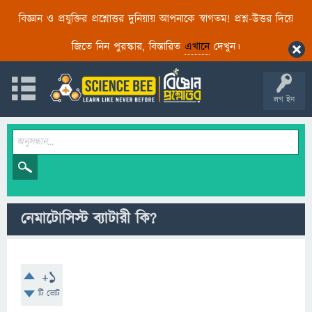
বিজ্ঞান ও প্রযুক্তির প্রশ্নোত্তর দুনিয়ায় আপনাকে স্বাগতম! প্রশ্ন-উত্তর দিয়ে
জিতে নিন পুরস্কার, বিস্তারিত
এখানে
দেখুন।
লগ ইন
নেমাটোসিস্ট ব্যাটারী কি?
+1
টি ভোট