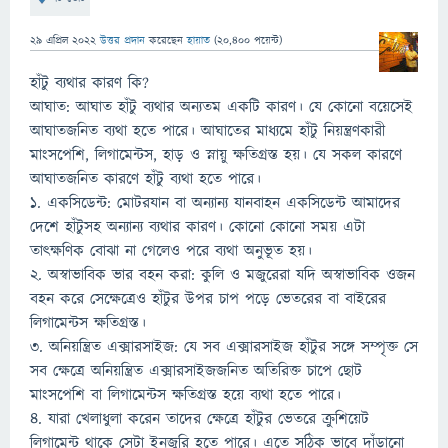
29 এপ্রিল 2022
উত্তর প্রদান
করেছেন
হায়াত
(
20,400
পয়েন্ট)
হাঁটু ব্যথার কারণ কি?
আঘাত: আঘাত হাঁটু ব্যথার অন্যতম একটি কারণ। যে কোনো বয়েসেই
আঘাতজনিত ব্যথা হতে পারে। আঘাতের মাধ্যমে হাঁটু নিয়ন্ত্রণকারী
মাংসপেশি, লিগামেন্টস, হাড় ও স্নায়ু ক্ষতিগ্রস্ত হয়। যে সকল কারণে
আঘাতজনিত কারণে হাঁটু ব্যথা হতে পারে।
১. একসিডেন্ট: মোটরযান বা অন্যান্য যানবাহন একসিডেন্ট আমাদের
দেশে হাঁটুসহ অন্যান্য ব্যথার কারণ। কোনো কোনো সময় এটা
তাৎক্ষণিক বোঝা না গেলেও পরে ব্যথা অনুভূত হয়।
২. অস্বাভাবিক ভার বহন করা: কুলি ও মজুরেরা যদি অস্বাভাবিক ওজন
বহন করে সেক্ষেত্রেও হাঁটুর উপর চাপ পড়ে ভেতরের বা বাইরের
লিগামেন্টস ক্ষতিগ্রস্ত।
৩. অনিয়ন্ত্রিত এক্সারসাইজ: যে সব এক্সারসাইজ হাঁটুর সঙ্গে সম্পৃক্ত সে
সব ক্ষেত্রে অনিয়ন্ত্রিত এক্সারসাইজজনিত অতিরিক্ত চাপে ছোট
মাংসপেশি বা লিগামেন্টস ক্ষতিগ্রস্ত হয়ে ব্যথা হতে পারে।
৪. যারা খেলাধুলা করেন তাদের ক্ষেত্রে হাঁটুর ভেতরে ক্রুশিয়েট
লিগামেন্ট থাকে সেটা ইনজুরি হতে পারে। এতে সঠিক ভাবে দাঁড়ানো