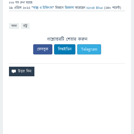
523
বার দেখা হয়েছে
29 এপ্রিল 2022
"
স্বাস্থ্য ও চিকিৎসা
" বিভাগে
জিজ্ঞাসা
করেছেন
Nirob Bhai
(
240
পয়েন্ট)
ব্যাথা
হাঁটু
প্রশ্নোত্তরটি শেয়ার করুন
ফেসবুক
লিঙ্কইডিন
Telegram