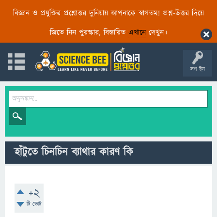
বিজ্ঞান ও প্রযুক্তির প্রশ্নোত্তর দুনিয়ায় আপনাকে স্বাগতম! প্রশ্ন-উত্তর দিয়ে
জিতে নিন পুরস্কার, বিস্তারিত
এখানে
দেখুন।
লগ ইন
হাঁটুতে চিনচিন ব্যাথার কারণ কি
+2
টি ভোট