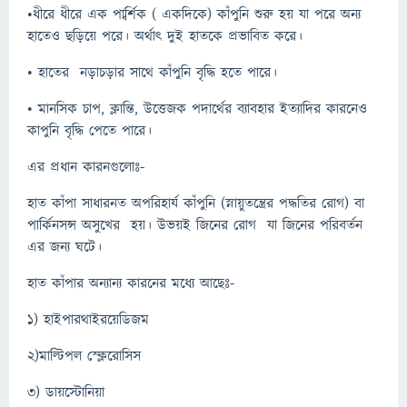
•ধীরে ধীরে এক প্বার্শিক​​​ ( একদিকে) কাঁপুনি শুরু হয় যা পরে অন্য
হাতেও ছড়িয়ে পরে। অর্থাৎ দুই হাতকে প্রভাবিত করে।
• হাতের নড়াচড়ার সাথে কাঁপুনি বৃদ্ধি হতে পারে।
• মানসিক চাপ, ক্লান্তি, উত্তেজক পদার্থের ব্যাবহার ইত্যাদির কারনেও
কাপুনি বৃদ্ধি পেতে পারে।
এর প্রধান কারনগুলোঃ-
হাত কাঁপা সাধারনত অপরিহার্য কাঁপুনি (স্নায়ুতন্ত্রের পদ্ধতির রোগ) বা
পার্কিনসন্স অসুখের হয়। উভয়ই জিনের রোগ যা জিনের পরিবর্তন
এর জন্য ঘটে।
হাত কাঁপার অন্যান্য কারনের মধ্যে আছেঃ-
১) হাইপারথাইরয়েডিজম
২)মাল্টিপল স্ক্লেরোসিস
৩) ডায়স্টোনিয়া