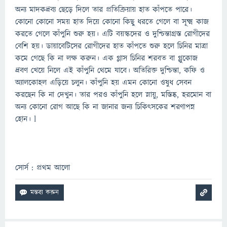
অন্য মাদকদ্রব্য ছেড়ে দিলে তার প্রতিক্রিয়ায় হাত কাঁপতে পারে।
কোনো কোনো সময় হাত দিয়ে কোনো কিছু ধরতে গেলে বা সূক্ষ্ম কাজ
করতে গেলে কাঁপুনি শুরু হয়। এটি বয়স্কদের ও দুশ্চিন্তাগ্রস্ত রোগীদের
বেশি হয়। ডায়াবেটিসের রোগীদের হাত কাঁপতে শুরু হলে চিনির মাত্রা
কমে গেছে কি না লক্ষ করুন। এক গ্লাস চিনির শরবত বা গ্লুকোজ
দ্রবণ খেয়ে নিলে এই কাঁপুনি থেমে যাবে। অতিরিক্ত দুশ্চিন্তা, কফি ও
অ্যালকোহল এড়িয়ে চলুন। কাঁপুনি হয় এমন কোনো ওষুধ সেবন
করছেন কি না দেখুন। তার পরও কাঁপুনি হলে স্নায়ু, মস্তিষ্ক, হরমোন বা
অন্য কোনো রোগ আছে কি না জানার জন্য চিকিৎসকের শরণাপন্ন
হোন। l
সোর্স : প্রথম আলো