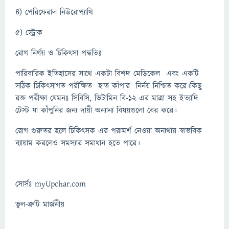
৪) পেরিফেরাল নিউরোপ্যাথি
৫) স্ট্রোক
রোগ নির্ণয় ও চিকিৎসা পদ্ধতিঃ
পারিবারিক ইতিহাসের সাথে একটা বিশদ মেডিকেল এবং একটি
সঠিক চিকিৎসাগত পরীক্ষিত হাত কাঁপার নির্নয় নিশ্চিত করে।কিছু
রক্ত পরীক্ষা যেমনঃ সিবিসি, ভিটামিন বি-১২ এর মাত্রা সহ ইত্যাদি
টেস্ট যা কাঁপুনির জন্য দায়ী অন্যান্য বিষয়গুলো বের করে।
রোগ গুরুতর হলে চিকিৎসক এর পরামর্শ নেওয়া অন্যথায় স্বাভবিক
ব্যায়াম করলেও সমস্যার সমাধান হতে পারে।
সোর্সঃ myUpchar.com
ভুল-ত্রুটি মার্জনীয়