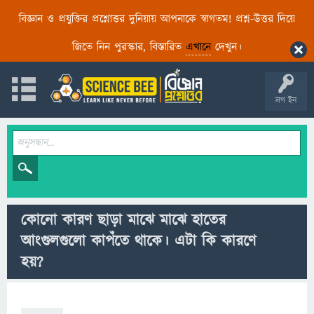
বিজ্ঞান ও প্রযুক্তির প্রশ্নোত্তর দুনিয়ায় আপনাকে স্বাগতম! প্রশ্ন-উত্তর দিয়ে
জিতে নিন পুরস্কার, বিস্তারিত
এখানে
দেখুন।
লগ ইন
কোনো কারণ ছাড়া মাঝে মাঝে হাতের
আংগুলগুলো কাপঁতে থাকে। এটা কি কারণে
হয়?