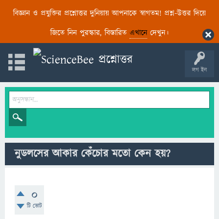
বিজ্ঞান ও প্রযুক্তির প্রশ্নোত্তর দুনিয়ায় আপনাকে স্বাগতম! প্রশ্ন-উত্তর দিয়ে
জিতে নিন পুরস্কার, বিস্তারিত
এখানে
দেখুন।
লগ ইন
নুডলসের আকার কেঁচোর মতো কেন হয়?
0
টি ভোট