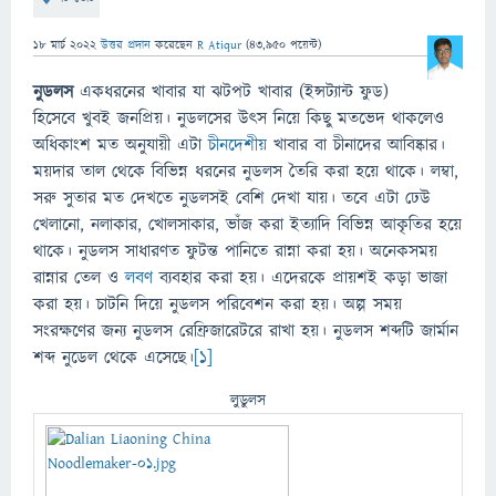
18 মার্চ 2022
উত্তর প্রদান
করেছেন
R Atiqur
(
43,950
পয়েন্ট)
নুডলস
একধরনের খাবার যা ঝটপট খাবার (ইন্সট্যান্ট ফুড)
হিসেবে খুবই জনপ্রিয়। নুডলসের উৎস নিয়ে কিছু মতভেদ থাকলেও
অধিকাংশ মত অনুযায়ী এটা
চীনদেশীয়
খাবার বা চীনাদের আবিষ্কার।
ময়দার তাল থেকে বিভিন্ন ধরনের নুডলস তৈরি করা হয়ে থাকে। লম্বা,
সরু সুতার মত দেখতে নুডলসই বেশি দেখা যায়। তবে এটা ঢেউ
খেলানো, নলাকার, খোলসাকার, ভাঁজ করা ইত্যাদি বিভিন্ন আকৃতির হয়ে
থাকে। নুডলস সাধারণত ফুটন্ত পানিতে রান্না করা হয়। অনেকসময়
রান্নার তেল ও
লবণ
ব্যবহার করা হয়। এদেরকে প্রায়শই কড়া ভাজা
করা হয়। চাটনি দিয়ে নুডলস পরিবেশন করা হয়। অল্প সময়
সংরক্ষণের জন্য নুডলস রেফ্রিজারেটরে রাখা হয়। নুডলস শব্দটি জার্মান
শব্দ নুডেল থেকে এসেছে।
[১]
লুডুলস