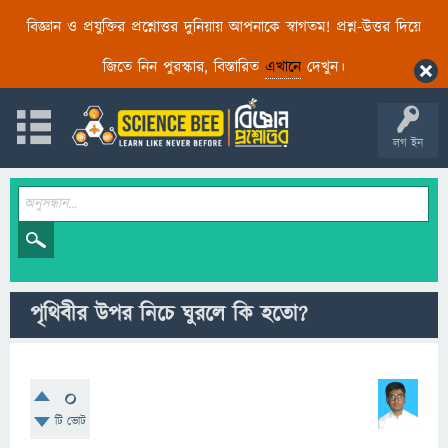
বিজ্ঞান ও প্রযুক্তির প্রশ্নোত্তর দুনিয়ায় আপনাকে স্বাগতম! প্রশ্ন-উত্তর দিয়ে
জিতে নিন পুরস্কার, বিস্তারিত
এখানে
দেখুন।
লগ ইন
পৃথিবীর উপর নিচে ঘুরলে কি হতো?
0
টি ভোট