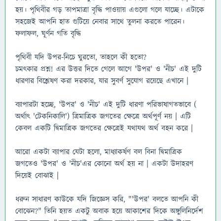
হয়। পৃথিবীর গড় তাপমাত্রা বৃদ্ধি পাওয়ায় এগুলো গলে যাচ্ছে। এটাকে
সহজেই আপনি হাত গুটিয়ে নেবার সাথে তুলনা করতে পারেন।
ফলাফল, ঘূর্ণন গতি বৃদ্ধি
পৃথিবী যদি উপর-নিচে ঘুরতো, তাহলে কী হতো?
চমৎকার প্রশ্ন! এর উত্তর দিতে গেলে আগে 'উপর' ও 'নীচ' এই দুটি
ধারণার বিশ্লেষণ করা দরকার, যার সুবর্ণ সুযোগ রয়েছে এখানে |
ব্যাপারটা হচ্ছে, 'উপর' ও 'নীচ' এই দুটি ধারণা পরিভাষাগতভাবে (
অর্থাৎ 'টেকনিকালি') ত্রিমাত্রিক জগতের ক্ষেত্রে অর্থপূর্ণ নয় | এটি
কেবল একটি দ্বিমাত্রিক জগতের ক্ষেত্রেই যথাযথ অর্থ বহন করে |
আরো একটা ব্যাপার যেটা হলো, মাধ্যাকর্ষণ বল বিনা দ্বিমাত্রিক
জগতেও 'উপর' ও 'নীচ'এর কোনো অর্থ হয় না | একটা উদাহরণ
দিয়েই বোঝাই |
ধরুন সাধারণ কাউকে যদি জিজ্ঞেস করি, "'উপর' বলতে আপনি কী
বোঝেন?" তিনি হয়ত একটু অবাক হয়ে আকাশের দিকে অঙ্গুলিনির্দেশ