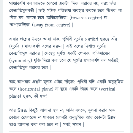
মাধ্যাকর্ষণ বল আদতে কোনো একটা 'দিক' বরাবর নয়, বরং তাঁর
কেন্দ্রাভিমুখবর্তী | তাই সঠিক পরিভাষা ব্যবহার করতে হলে 'উপর' বা
'নীচ' নয়, বলতে হবে 'অভিকেন্দ্রিক' (towards centre) না
'অপকেন্দ্রিক' (away from centre) |
এবার প্রশ্নের উত্তরে আসা যাক; পৃথিবী সূর্যের চারপাশে ঘুরছে তাঁর
(সূর্যের ) মাধ্যাকর্ষণ বলের দরুন | এই বলের দিশাও সূর্যের
কেন্দ্রাভিমুখ বরাবর | যেহেতু সূর্যও একটি গোলক, প্রতিসাম্যের
(symmetry) যুক্তি দিয়ে বলা চলে যে সূর্যের মাধ্যাকর্ষণ বল সর্বত্রই
কেন্দ্রাভিমুখ বরাবর হবে |
তাই আপনার প্রশ্নটা মূলত এটাই দাঁড়ায়: পৃথিবী যদি একটি অনুভূমিক
তলে (horizontal plane) না ঘুরে একটি উল্লম্ব তলে (vertical
plane) ঘুরত, কী হত?
আর উত্তর: কিছুই আলাদা হত না; সত্যি বলতে, তুলনা করার মত
কোনো রেফারেন্স না থাকলে কোনটা অনুভূমিক আর কোনটা উল্লম্ব
তাও আলাদা করা বলা চলে না | সবই সমান |