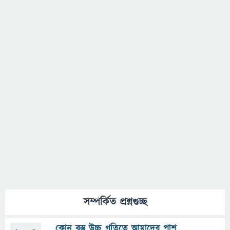
সম্পর্কিত প্রশ্নগুচ্ছ
কোন বস্তু উচ্চ গতিতে আমাদের পাশ