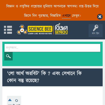
বিজ্ঞান ও প্রযুক্তির প্রশ্নোত্তর দুনিয়ায় আপনাকে স্বাগতম! প্রশ্ন-উত্তর দিয়ে
জিতে নিন পুরস্কার, বিস্তারিত
এখানে
দেখুন।
লগ ইন
'লো আর্থ অরবিট' কি ? এবং সেখানে কি
কোন বস্তু রয়েছে?
0