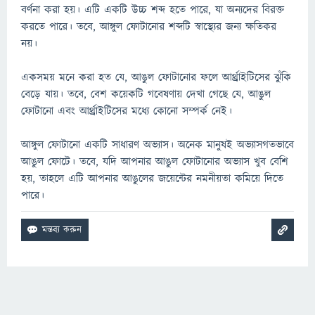
বর্ণনা করা হয়। এটি একটি উচ্চ শব্দ হতে পারে, যা অন্যদের বিরক্ত
করতে পারে। তবে, আঙ্গুল ফোটানোর শব্দটি স্বাস্থ্যের জন্য ক্ষতিকর
নয়।
একসময় মনে করা হত যে, আঙুল ফোটানোর ফলে আর্থ্রাইটিসের ঝুঁকি
বেড়ে যায়। তবে, বেশ কয়েকটি গবেষণায় দেখা গেছে যে, আঙুল
ফোটানো এবং আর্থ্রাইটিসের মধ্যে কোনো সম্পর্ক নেই।
আঙ্গুল ফোটানো একটি সাধারণ অভ্যাস। অনেক মানুষই অভ্যাসগতভাবে
আঙুল ফোটে। তবে, যদি আপনার আঙুল ফোটানোর অভ্যাস খুব বেশি
হয়, তাহলে এটি আপনার আঙুলের জয়েন্টের নমনীয়তা কমিয়ে দিতে
পারে।