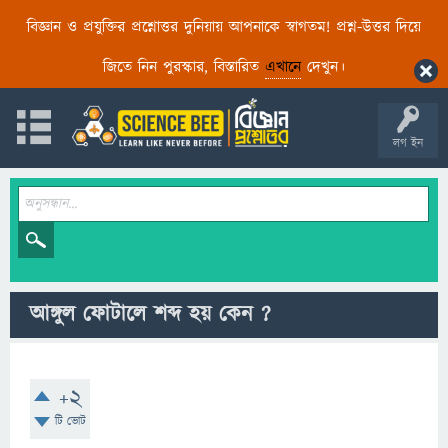
বিজ্ঞান ও প্রযুক্তির প্রশ্নোত্তর দুনিয়ায় আপনাকে স্বাগতম! প্রশ্ন-উত্তর দিয়ে
জিতে নিন পুরস্কার, বিস্তারিত
এখানে
দেখুন।
লগ ইন
আঙ্গুল ফোটালে শব্দ হয় কেন ?
+2
টি ভোট