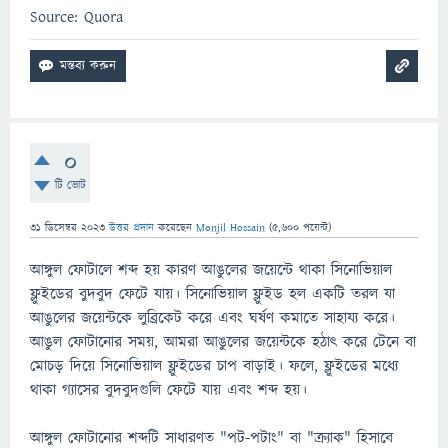
Source: Quora
0
টি ভোট
31 ডিসেম্বর 2023
উত্তর প্রদান
করেছেন
Monjil Hossain
(
5,600
পয়েন্ট)
আঙ্গুল ফোটালে শব্দ হয় কারণ আঙুলের জয়েন্টে থাকা সিনোভিয়াল
ফ্লুইডের বুদবুদ ফেটে যায়। সিনোভিয়াল ফ্লুইড হল একটি তরল যা
আঙুলের জয়েন্টকে লুব্রিকেট করে এবং ঘর্ষণ কমাতে সাহায্য করে।
আঙুল ফোটানোর সময়, আমরা আঙুলের জয়েন্টকে হঠাৎ করে টেনে বা
মোচড় দিয়ে সিনোভিয়াল ফ্লুইডের চাপ বাড়াই। ফলে, ফ্লুইডের মধ্যে
থাকা গ্যাসের বুদবুদগুলি ফেটে যায় এবং শব্দ হয়।
আঙ্গুল ফোটানোর শব্দটি সাধারণত "পট-পটাং" বা "ক্র্যাক" হিসাবে