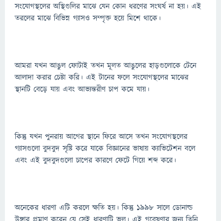
সংযোগস্থলের অস্থিগুলির মাঝে যেন কোন ধরণের সংঘর্ষ না হয়। এই
তরলের মাঝে বিভিন্ন গ্যাসও সম্পৃক্ত হয়ে মিশে থাকে।
আমরা যখন আঙুল ফোটাই তখন মূলত আঙুলের হাড়গুলোকে টেনে
আলাদা করার চেষ্টা করি। এই টানের ফলে সংযোগস্থলের মাঝের
স্থানটি বেড়ে যায় এবং আভ্যন্তরীণ চাপ কমে যায়।
কিন্তু যখন পুনরায় আগের স্থানে ফিরে আসে তখন সংযোগস্থলের
গ্যাসগুলো বুদবুদ সৃষ্টি করে যাকে বিজ্ঞানের ভাষায় ক্যাভিটেশন বলে
এবং এই বুদবুদগুলো চাপের কারণে ফেটে গিয়ে শব্দ করে।
অনেকের ধারণা এটি করলে ক্ষতি হয়। কিন্তু ১৯৯৮ সালে ডোনাল্ড
উঙ্গার প্রমাণ করেন যে সেই ধারণাটি ভুল। এই গবেষণার জন্য তিনি