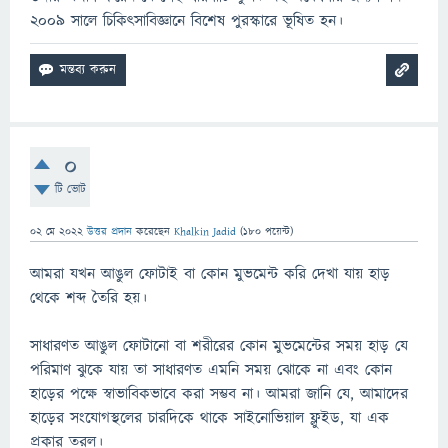
২০০৯ সালে চিকিৎসাবিজ্ঞানে বিশেষ পুরস্কারে ভূষিত হন।
0
টি ভোট
02 মে 2022
উত্তর প্রদান
করেছেন
Khalkin Jadid
(
180
পয়েন্ট)
আমরা যখন আঙুল ফোটাই বা কোন মুভমেন্ট করি দেখা যায় হাড়
থেকে শব্দ তৈরি হয়।
সাধারণত আঙুল ফোটানো বা শরীরের কোন মুভমেন্টের সময় হাড় যে
পরিমাণ ঝুকে যায় তা সাধারণত এমনি সময় ঝোকে না এবং কোন
হাড়ের পক্ষে স্বাভাবিকভাবে করা সম্ভব না। আমরা জানি যে, আমাদের
হাড়ের সংযোগস্থলের চারদিকে থাকে সাইনোভিয়াল ফ্লুইড, যা এক
প্রকার তরল।