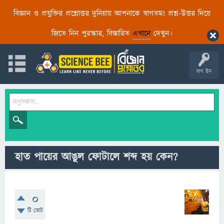
বিজ্ঞান ও প্রযুক্তির প্রশ্নোত্তর দুনিয়ায় আপনাকে স্বাগতম! প্রশ্ন-উত্তর দিয়ে
জিতে নিন পুরস্কার, বিস্তারিত
এখানে
দেখুন।
লগ ইন
হাত পায়ের আঙুল ফোটালে শব্দ হয় কেন?
0
টি ভোট