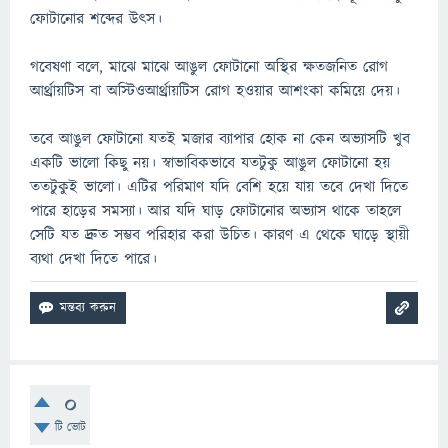
ফোটানোর শব্দের উৎস।
গবেষণা বলে, মাঝে মাঝে আঙুল ফোটানো অস্থির ক্ষতজনিত রোগ
আর্থ্রায়টিস বা অস্টিওআর্থ্রায়টিস রোগ হওয়ার আশংকা কমিয়ে দেয়।
তবে আঙুল ফোটানো যতই মজার ব্যাপার হোক না কেন অভ্যাসটি খুব
একটি ভালো কিছু নয়। স্বাভাবিকভাবে যতটুকু আঙুল ফোটানো হয়
ততটুকুই ভালো। এটির পরিমাণ যদি বেশি হয়ে যায় তবে দেখা দিতে
পারে হাড়ের সমস্যা। আর যদি ঘাড় ফোটানোর অভ্যাস থাকে তাহলে
সেটি যত দ্রুত সম্ভব পরিহার করা উচিত। কারণ এ থেকে ঘাড়ে স্থায়ী
ব্যথা দেখা দিতে পারে।
0
টি ভোট