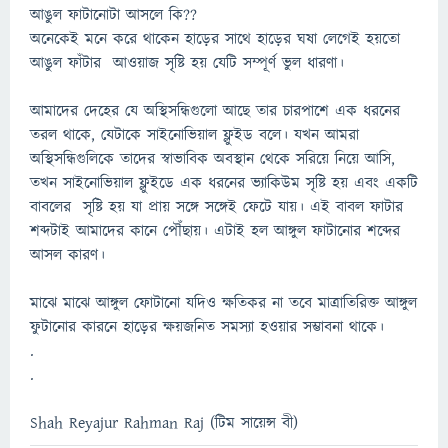
আঙুল ফাটানোটা আসলে কি??
অনেকেই মনে করে থাকেন হাড়ের সাথে হাড়ের ঘষা লেগেই হয়তো
আঙুল ফাঁটার আওয়াজ সৃষ্টি হয় যেটি সম্পূর্ণ ভুল ধারণা।
আমাদের দেহের যে অস্থিসন্ধিগুলো আছে তার চারপাশে এক ধরনের
তরল থাকে, যেটাকে সাইনোভিয়াল ফ্লুইড বলে। যখন আমরা
অস্থিসন্ধিগুলিকে তাদের স্বাভাবিক অবস্থান থেকে সরিয়ে নিয়ে আসি,
তখন সাইনোভিয়াল ফ্লুইডে এক ধরনের ভ্যাকিউম সৃষ্টি হয় এবং একটি
বাবলের সৃষ্টি হয় যা প্রায় সঙ্গে সঙ্গেই ফেটে যায়। এই বাবল ফাটার
শব্দটাই আমাদের কানে পৌঁছায়। এটাই হল আঙ্গুল ফাটানোর শব্দের
আসল কারণ।
মাঝে মাঝে আঙ্গুল ফোটানো যদিও ক্ষতিকর না তবে মাত্রাতিরিক্ত আঙ্গুল
ফুটানোর কারনে হাড়ের ক্ষয়জনিত সমস্যা হওয়ার সম্ভাবনা থাকে।
.
.
Shah Reyajur Rahman Raj (টিম সায়েন্স বী)