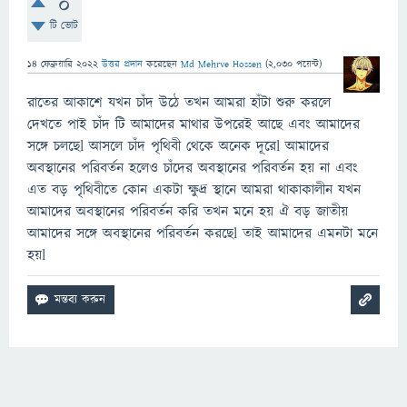
0
টি ভোট
14 ফেব্রুয়ারি 2022
উত্তর প্রদান
করেছেন
Md Mehrve Hossen
(
2,030
পয়েন্ট)
রাতের আকাশে যখন চাঁদ উঠে তখন আমরা হাঁটা শুরু করলে
দেখতে পাই চাঁদ টি আমাদের মাথার উপরেই আছে এবং আমাদের
সঙ্গে চলছেl আসলে চাঁদ পৃথিবী থেকে অনেক দূরেl আমাদের
অবস্থানের পরিবর্তন হলেও চাঁদের অবস্থানের পরিবর্তন হয় না এবং
এত বড় পৃথিবীতে কোন একটা ক্ষুদ্র স্থানে আমরা থাকাকালীন যখন
আমাদের অবস্থানের পরিবর্তন করি তখন মনে হয় ঐ বড় জাতীয়
আমাদের সঙ্গে অবস্থানের পরিবর্তন করছেl তাই আমাদের এমনটা মনে
হয়l