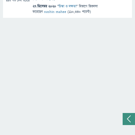
490
বার দেখা হয়েছে
27 ডিসেম্বর 2020
"
চিন্তা ও দক্ষতা
" বিভাগে
জিজ্ঞাসা
করেছেন
noshin mahee
(
110,340
পয়েন্ট)