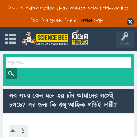
বিজ্ঞান ও প্রযুক্তির প্রশ্নোত্তর দুনিয়ায় আপনাকে স্বাগতম! প্রশ্ন-উত্তর দিয়ে
জিতে নিন পুরস্কার, বিস্তারিত
এখানে
দেখুন।
লগ ইন
সব সময় কেন মনে হয় চাঁদ আমাদের সঙ্গেই
চলছে? এর জন্য কি শুধু আহ্নিক গতিই দায়ী?
+1