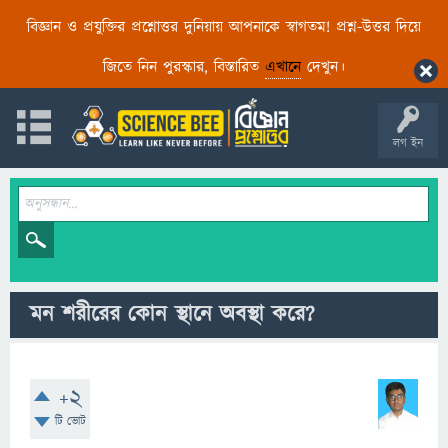
বিজ্ঞান ও প্রযুক্তির প্রশ্নোত্তর দুনিয়ায় আপনাকে স্বাগতম! প্রশ্ন-উত্তর দিয়ে
জিতে নিন পুরস্কার, বিস্তারিত
এখানে
দেখুন।
লগ ইন
মন শরীরের কোন স্থানে অবস্থা করে?
+2
টি ভোট