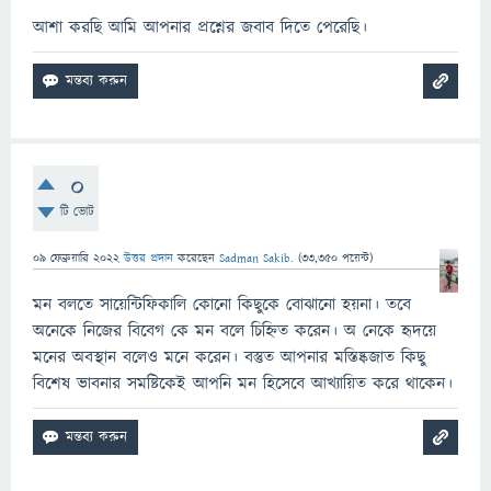
আশা করছি আমি আপনার প্রশ্নের জবাব দিতে পেরেছি।
0
টি ভোট
09 ফেব্রুয়ারি 2022
উত্তর প্রদান
করেছেন
Sadman Sakib.
(
33,350
পয়েন্ট)
মন বলতে সায়েন্টিফিকালি কোনো কিছুকে বোঝানো হয়না। তবে
অনেকে নিজের বিবেগ কে মন বলে চিহ্নিত করেন। অ নেকে হৃদয়ে
মনের অবস্থান বলেও মনে করেন। বস্তুত আপনার মস্তিষ্কজাত কিছু
বিশেষ ভাবনার সমষ্টিকেই আপনি মন হিসেবে আখ্যায়িত করে থাকেন।