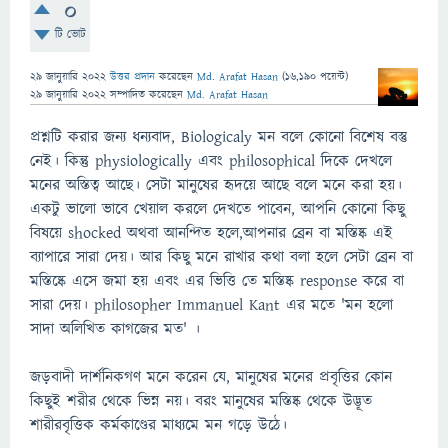
0
টি ভোট
29 জানুয়ারি 2022
উত্তর প্রদান
করেছেন
Md. Arafat Hasan
(
16,190
পয়েন্ট)
29 জানুয়ারি 2022
সম্পাদিত
করেছেন
Md. Arafat Hasan
প্রশ্নটি করার জন্য ধন্যবাদ, Biologicaly মন বলে কোনো বিশেষ বস্তু
নেই। কিন্তু physiologically এবং philosophical দিকে দেখলে
মনের অস্তিত্ব আছে। সেটা মানুষের হৃদয়ে আছে বলে মনে করা হয়।
একটু ভালো ভাবে খেয়াল করলে দেখতে পাবেন, আপনি কোনো কিছু
বিষয়ে shocked অথবা আনন্দিত হলে,আপনার ব্রেন বা মস্তিষ্ক এই
ব্যাপারে সারা দেয়। আর কিছু মনে রাখার কথা বলা হলে সেটা ব্রেন বা
মস্তিষ্কে এসে জমা হয় এবং এর ভিত্তি তে মস্তিষ্ক response করে বা
সারা দেয়। philosopher Immanuel Kant এর মতে 'মন হলো
সাদা অলিখিত কাগজের মত' ।
জড়বাদী দার্শনিকগণ মনে করেন যে, মানুষের মনের প্রবৃত্তির কোন
কিছুই শরীর থেকে ভিন্ন নয়। বরং মানুষের মস্তিষ্ক থেকে উদ্ভূত
শারীরবৃত্তিক কর্মকাণ্ডের মাধ্যমে মন গড়ে উঠে।