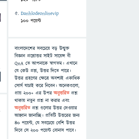
Danhlodeonlinevip
100 পয়েন্ট
বাংলাদেশের সবচেয়ে বড় উন্মুক্ত
বিজ্ঞান প্রশ্নোত্তর সাইট সায়েন্স বী
QnA তে আপনাকে স্বাগতম। এখানে
যে কেউ প্রশ্ন, উত্তর দিতে পারে।
উত্তর গ্রহণের ক্ষেত্রে অবশ্যই একাধিক
সোর্স যাচাই করে নিবেন। অনেকগুলো,
প্রায় ২০০+ এর উপর
অনুত্তরিত
প্রশ্ন
থাকায় নতুন প্রশ্ন না করার এবং
অনুত্তরিত
প্রশ্ন গুলোর উত্তর দেওয়ার
আহ্বান জানাচ্ছি। প্রতিটি উত্তরের জন্য
৪০ পয়েন্ট, যে সবচেয়ে বেশি উত্তর
দিবে সে ২০০ পয়েন্ট বোনাস পাবে।