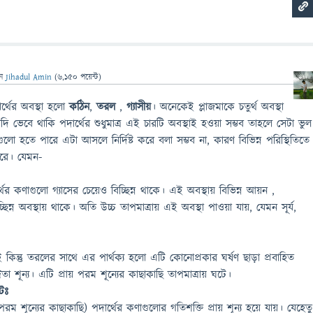
েন
Jihadul Amin
(
6,150
পয়েন্ট)
্থের অবস্থা হলো
কঠিন
,
তরল
,
গ্যাসীয়
। অনেকেই প্লাজমাকে চতুর্থ অবস্থা
দি ভেবে থাকি পদার্থের শুধুমাত্র এই চারটি অবস্থাই হওয়া সম্ভব তাহলে সেটা ভুল
ুলো হতে পারে এটা আসলে নির্দিষ্ট করে বলা সম্ভব না, কারণ বিভিন্ন পরিস্থিতিতে
পারে। যেমন-
থের কণাগুলো গ্যাসের চেয়েও বিচ্ছিন্ন থাকে। এই অবস্থায় বিভিন্ন আয়ন ,
চ্ছিন্ন অবস্থায় থাকে। অতি উচ্চ তাপমাত্রায় এই অবস্থা পাওয়া যায়, যেমন সূর্য,
ন্তু তরলের সাথে এর পার্থক্য হলো এটি কোনোপ্রকার ঘর্ষণ ছাড়া প্রবাহিত
রতা শূন্য। এটি প্রায় পরম শূন্যের কাছাকাছি তাপমাত্রায় ঘটে।
টঃ
 পরম শূন্যের কাছাকাছি) পদার্থের কণাগুলোর গতিশক্তি প্রায় শূন্য হয়ে যায়। যেহেতু