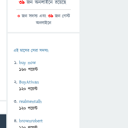
39
জন অনলাইনে রয়েছে
0
জন সদস্য এবং
39
জন গেস্ট
অনলাইনে
এই মাসের সেরা সদস্য:
buy now
160 পয়েন্ট
BuyAtivan
120 পয়েন্ট
realmentalh
120 পয়েন্ট
brownrobert
120 পয়েন্ট