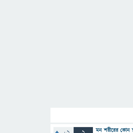
মন শরীরের কোন স্