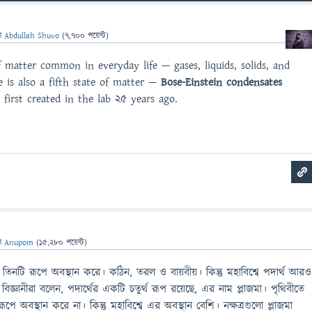
ন
Abdullah Shuvo
(
7,700
পয়েন্ট)
f matter common in everyday life — gases, liquids, solids, and
 is also a fifth state of matter —
Bose-Einstein condensates
s first created in the lab 25 years ago.
ন
Anupom
(
15,280
পয়েন্ট)
তিনটি রূপে অবস্থান করে। কঠিন, তরল ও বায়বীয়। কিন্তু মহাবিশ্বে পদার্থ আরও
িজ্ঞানীরা বলেন, পদার্থের একটি চতুর্থ রূপ রয়েছে, এর নাম প্লাজমা। পৃথিবীতে
 রূপে অবস্থান করে না। কিন্তু মহাবিশ্বে এর অবস্থান বেশি। নক্ষত্রগুলো প্লাজমা