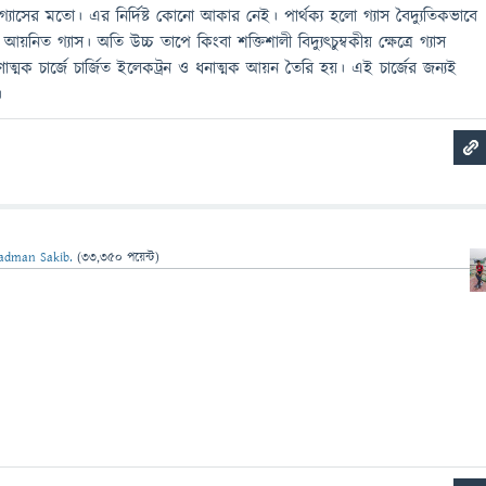
্যাসের মতো। এর নির্দিষ্ট কোনো আকার নেই। পার্থক্য হলো গ্যাস বৈদ্যুতিকভাবে
েছে আয়নিত গ্যাস। অতি উচ্চ তাপে কিংবা শক্তিশালী বিদ্যুত্চুম্বকীয় ক্ষেত্রে গ্যাস
মক চার্জে চার্জিত ইলেকট্রন ও ধনাত্মক আয়ন তৈরি হয়। এই চার্জের জন্যই
।
adman Sakib.
(
33,350
পয়েন্ট)