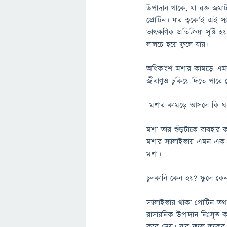
উপাদান থাকে, যা রক্ত জমা
প্রোটিন। যার ত্বকে'ই এই 
তাৎক্ষণিক প্রতিক্রিয়া সৃষ্
লালচে হয়ে ফুলে যায়।
অধিকাংশ মশার কামড়ে এমন 
জীবাণুও ঢুকিয়ে দিতে পারে 
মশার কামড়ে আসলে কি ঘ
মশা তার শুঁড়টাকে ব্যবহার 
মশার স্যালাইভায় এমন এক 
মশা।
চুলকানি কেন হয়? ফুলে কে
স্যালাইভায় থাকা প্রোটিন 
রাসায়নিক উপাদান নিঃসৃত ক