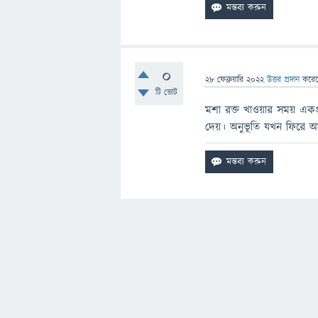
0
28 ফেব্রুয়ারি 2022
উত্তর প্রদান
করে
টি ভোট
মশা রক্ত খাওয়ার সময় একপ্
দেয়। অনুভূতি যখন ফিরে আস