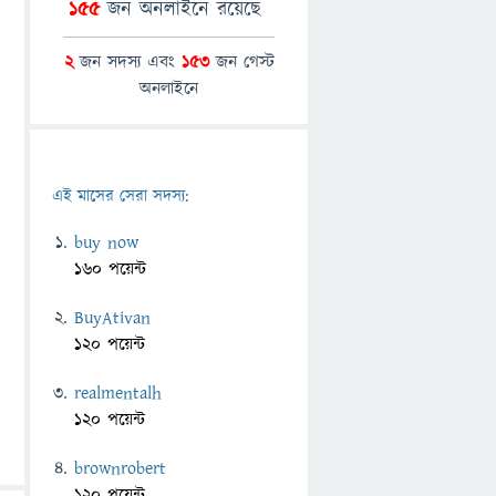
155
জন অনলাইনে রয়েছে
2
জন সদস্য এবং
153
জন গেস্ট
অনলাইনে
এই মাসের সেরা সদস্য:
buy now
160 পয়েন্ট
BuyAtivan
120 পয়েন্ট
realmentalh
120 পয়েন্ট
brownrobert
120 পয়েন্ট