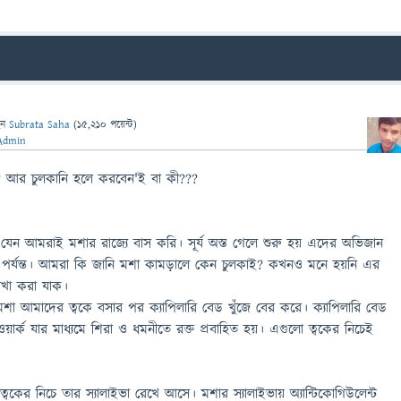
েন
Subrata Saha
(
15,210
পয়েন্ট)
Admin
? আর চুলকানি হলে করবেন'ই বা কী???
 যেন আমরাই মশার রাজ্যে বাস করি। সূর্য অস্ত গেলে শুরু হয় এদের অভিজান
য় পর্যন্ত। আমরা কি জানি মশা কামড়ালে কেন চুলকাই? কখনও মনে হয়নি এর
যাখা করা যাক।
ির মশা আমাদের ত্বকে বসার পর ক্যাপিলারি বেড খুঁজে বের করে। ক্যাপিলারি বেড
ার্ক যার মাধ্যমে শিরা ও ধমনীতে রক্ত প্রবাহিত হয়। এগুলো ত্বকের নিচেই
বকের নিচে তার স্যালাইভা রেখে আসে। মশার স্যালাইভায় অ্যান্টিকোগিউলেন্ট