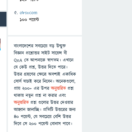
o8svcom
100 পয়েন্ট
বাংলাদেশের সবচেয়ে বড় উন্মুক্ত
বিজ্ঞান প্রশ্নোত্তর সাইট সায়েন্স বী
QnA তে আপনাকে স্বাগতম। এখানে
যে কেউ প্রশ্ন, উত্তর দিতে পারে।
উত্তর গ্রহণের ক্ষেত্রে অবশ্যই একাধিক
সোর্স যাচাই করে নিবেন। অনেকগুলো,
প্রায় ২০০+ এর উপর
অনুত্তরিত
প্রশ্ন
থাকায় নতুন প্রশ্ন না করার এবং
অনুত্তরিত
প্রশ্ন গুলোর উত্তর দেওয়ার
আহ্বান জানাচ্ছি। প্রতিটি উত্তরের জন্য
৪০ পয়েন্ট, যে সবচেয়ে বেশি উত্তর
দিবে সে ২০০ পয়েন্ট বোনাস পাবে।