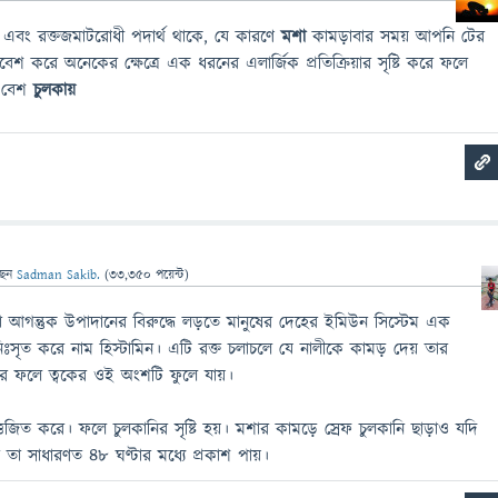
 এবং রক্তজমাটরোধী পদার্থ থাকে, যে কারণে
মশা
কামড়াবার সময় আপনি টের
েশ করে অনেকের ক্ষেত্রে এক ধরনের এলার্জিক প্রতিক্রিয়ার সৃষ্টি করে ফলে
বং বেশ
চুলকায়
ছেন
Sadman Sakib.
(
33,350
পয়েন্ট)
থা আগন্তুক উপাদানের বিরুদ্ধে লড়তে মানুষের দেহের ইমিউন সিস্টেম এক
ঃসৃত করে নাম হিস্টামিন। এটি রক্ত চলাচলে যে নালীকে কামড় দেয় তার
র ফলে ত্বকের ওই অংশটি ফুলে যায়।
ত্তেজিত করে। ফলে চুলকানির সৃষ্টি হয়। মশার কামড়ে স্রেফ চুলকানি ছাড়াও যদি
 তা সাধারণত ৪৮ ঘণ্টার মধ্যে প্রকাশ পায়।