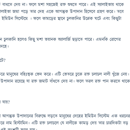
ট বাধতে দেয় না। ফলে মশা সহজেই রক্ত শুষতে পারে। এই স্যালাইভায় থাকে
স্যালাইভা জমা পড়ে তার দেহ একে আগন্তুক উপাদান হিসেবে গ্রহণ করে। তবে
টি হয় ইমিউন সিস্টেমে । ফলে কামড়ের স্থানে চুলকানির উদ্রেক ঘটে এবং কিছুটা
চুলকানি হলেও কিছু মশা ভয়ানক অ্যালার্জি ছড়াতে পারে। এমনকি রোগের
দেহে।
টে?
করে মানুষের বহিঃত্বক ভেদ করে। এটি ভেতরে ঢুকে রক্ত চলাচল নালী খুঁজে নেয়।
উপাদান রয়েছে যা রক্ত জমাট বাঁধতে দেয় না। ফলে তরল রক্ত পান করতে থাক
ন যায়?
তথা আগন্তুক উপাদানের বিরুদ্ধে লড়তে মানুষের দেহের ইমিউন সিস্টেম এক ধরনে
রে নাম হিস্টামিন। এটি রক্ত চলাচলে যে নালীকে কামড় দেয় তার চারদিকটা বড়