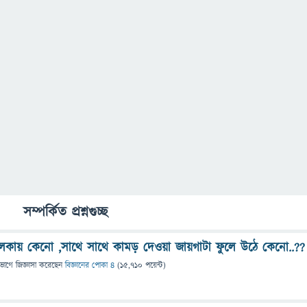
সম্পর্কিত প্রশ্নগুচ্ছ
লকায় কেনো ,সাথে সাথে কামড় দেওয়া জায়গাটা ফুলে উঠে কেনো..??
িভাগে
জিজ্ঞাসা
করেছেন
বিজ্ঞানের পোকা ৪
(
15,710
পয়েন্ট)