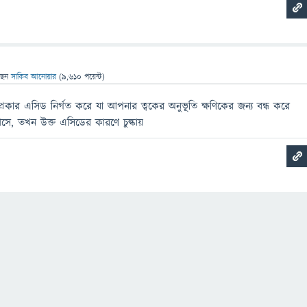
ছেন
সাকিব আনোয়ার
(
9,610
পয়েন্ট)
রকার এসিড নির্গত করে যা আপনার ত্বকের অনুভূতি ক্ষণিকের জন্য বন্ধ করে
ে, তখন উক্ত এসিডের কারণে চুল্কায়