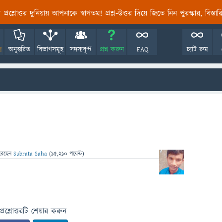
তির প্রশ্নোত্তর দুনিয়ায় আপনাকে স্বাগতম! প্রশ্ন-উত্তর দিয়ে জিতে নিন পুরস্কার, বিস্ত
!
অনুত্তরিত
বিভাগসমূহ
সদস্যবৃন্দ
প্রশ্ন করুন
FAQ
চ্যাট রুম
রেছেন
Subrata Saha
(
15,210
পয়েন্ট)
প্রশ্নোত্তরটি শেয়ার করুন