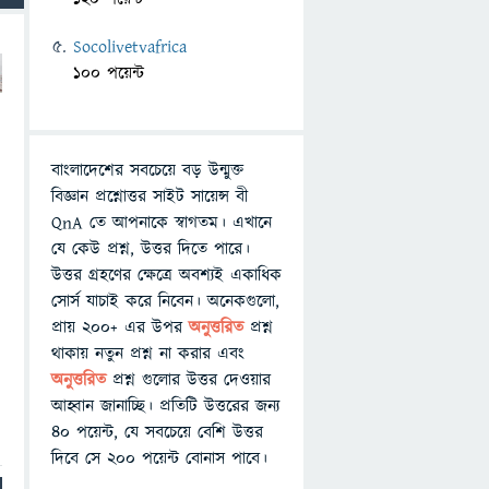
Socolivetvafrica
100 পয়েন্ট
ে
বাংলাদেশের সবচেয়ে বড় উন্মুক্ত
বিজ্ঞান প্রশ্নোত্তর সাইট সায়েন্স বী
QnA তে আপনাকে স্বাগতম। এখানে
যে কেউ প্রশ্ন, উত্তর দিতে পারে।
উত্তর গ্রহণের ক্ষেত্রে অবশ্যই একাধিক
সোর্স যাচাই করে নিবেন। অনেকগুলো,
প্রায় ২০০+ এর উপর
অনুত্তরিত
প্রশ্ন
থাকায় নতুন প্রশ্ন না করার এবং
অনুত্তরিত
প্রশ্ন গুলোর উত্তর দেওয়ার
আহ্বান জানাচ্ছি। প্রতিটি উত্তরের জন্য
৪০ পয়েন্ট, যে সবচেয়ে বেশি উত্তর
দিবে সে ২০০ পয়েন্ট বোনাস পাবে।