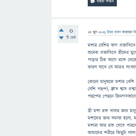
0
25 জুন 2021
উত্তর প্রদান
করেছেন
ব
টি ভোট
মশার বেশির ভাগ প্রজাতিতে
অনেক প্রজাতিতে স্ত্রীদের 
পাড়ার ঠিক আগে রক্তে থেকে 
কারণ যাতে সে আরও সংখ্যা
কোনো মানুষকে মশার বেশি পছ
বেশি পছন্দ), দ্রুত শ্বাস প্র
পছন্দের পেছনে জিনগতভাবে ন
স্ত্রী মশা রক্ত খাবার জন্য
মশাদের জন্য সমস্যা হলো, 
মশারা আর রক্ত খেতে পারবে 
আমাদের শরীরে কিছুটা লালা