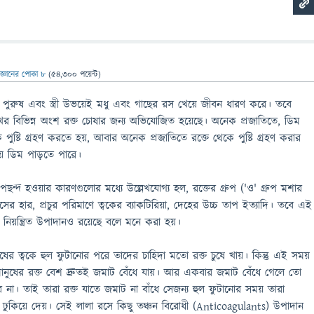
িজ্ঞানের পোকা ৮
(
54,300
পয়েন্ট)
 পুরুষ এবং স্ত্রী উভয়েই মধু এবং গাছের রস খেয়ে জীবন ধারণ করে। তবে
মুখের বিভিন্ন অংশ রক্ত চোষার জন্য অভিযোজিত হয়েছে। অনেক প্রজাতিতে, ডিম
পুষ্টি গ্রহণ করতে হয়, আবার অনেক প্রজাতিতে রক্তে থেকে পুষ্টি গ্রহণ করার
য় ডিম পাড়তে পারে।
ন্দ হওয়ার কারণগুলোর মধ্যে উল্লেখযোগ্য হল, রক্তের গ্রুপ ('ও' গ্রুপ মশার
শ্বাসের হার, প্রচুর পরিমাণে ত্বকের ব্যাকটিরিয়া, দেহের উচ্চ তাপ ইত্যাদি। তবে এই
িয়ন্ত্রিত উপাদানও রয়েছে বলে মনে করা হয়।
 মানুষের ত্বকে হুল ফুটানোর পরে তাদের চাহিদা মতো রক্ত চুষে খায়। কিন্তু এই সময়
মানুষের রক্ত বেশ দ্রুতই জমাট বেঁধে যায়। আর একবার জমাট বেঁধে গেলে তো
না। তাই তারা রক্ত যাতে জমাট না বাঁধে সেজন্য হুল ফুটানোর সময় তারা
 ঢুকিয়ে দেয়। সেই লালা রসে কিছু তঞ্চন বিরোধী (Anticoagulants) উপাদান