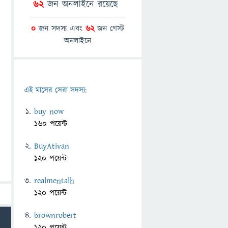
62
জন অনলাইনে রয়েছে
0
জন সদস্য এবং
62
জন গেস্ট
অনলাইনে
এই মাসের সেরা সদস্য:
buy now
160 পয়েন্ট
BuyAtivan
120 পয়েন্ট
realmentalh
120 পয়েন্ট
brownrobert
120 পয়েন্ট