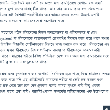
 প্রোটিন নিয়ে তৈরি হয়। এটি যে অংশে মশা কামড়িয়েছে সেখানে রক্ত জমাট
শার মুখে রক্তের প্রবাহ ঠিক থাকে। আর তারা আরাম করে রক্ত খেতে পারে।
বীদের এই বৈশিষ্টটি পরজীবীতার জন্য অভিযোজনের ফসল। উল্লেখ্য মশাটি
 রসের মাধ্যমে তা আমাদেরকেও সংক্রামিত করে।
যোগে গঠিত জীবদেহের নিজস্ব অনাক্রম্যতন্ত্র বা প্রতিরক্ষাতন্ত্র বা রোগ
e system) যা জীবদেহকে আক্রমণকারী রোগব্যধির বিরুদ্ধে কাজ করে থাকে মশার
 উপস্থিত বিজাতীয় প্রোটিনগুলোর বিরুদ্ধে কাজ করতে শুরু করে। জীবদেহের এই
যোজনের ফসল জীবদেহের নিজস্ব প্রতিরক্ষা ব্যবস্থা যা জীবদেহকে আক্রমণকারী
 থাকে। মানুষের শরীরে বিভিন্ন প্রতিক্রিয়া দেখা যায়। ফলে মশা কামড়ানোর সঙ্গে
য়গাটি ফুলে যায় এবং চুলকাতে থাকে।
াওয়া এবং চুলকাতে থাকার ব্যাপারটা বিরক্তিকর হতে পারে, কিন্তু আমাদের ক্ষেত্রে
ে কাজ করে।যদি এই প্রতিক্রিয়াটি আমাদের শরীরে না তৈরি হত তাহলে যখন
 রক্ত খেয়ে চলে চলে যেত।চুলকায় বলেই আমরা বুঝতে পারি কিছু একটা
াপদ করার চেষ্টা করি। পরজীবী-পোষক সম্পর্কের অভিযোজনের এক উল্লেখযোগ্য