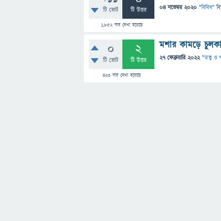
04 নভেম্বর 2020
"
বিবিধ
" ব
টি ভোট
টি উত্তর
1,852
বার দেখা হয়েছে
মশার কামড়ে চুলক
0
2
27 ফেব্রুয়ারি 2022
"
তত্ত্ব ও
টি ভোট
টি উত্তর
423
বার দেখা হয়েছে