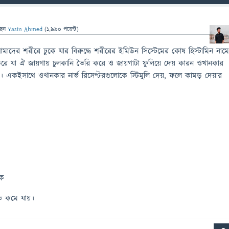
ছেন
Yasin Ahmed
(
1,990
পয়েন্ট)
াদের শরীরে ঢুকে যার বিরুদ্ধে শরীরের ইমিউন সিস্টেমের কোষ হিস্টামিন নাম
রে যা ঐ জায়গায় চুলকানি তৈরি করে ও জায়গাটা ফুলিয়ে দেয় কারন ওখানকার
য়। একইসাথে ওখানকার নার্ভ রিসেপ্টরগুলোকে স্টিমুলি দেয়, ফলে কামড় দেয়ার
িক
ুত কমে যায়।