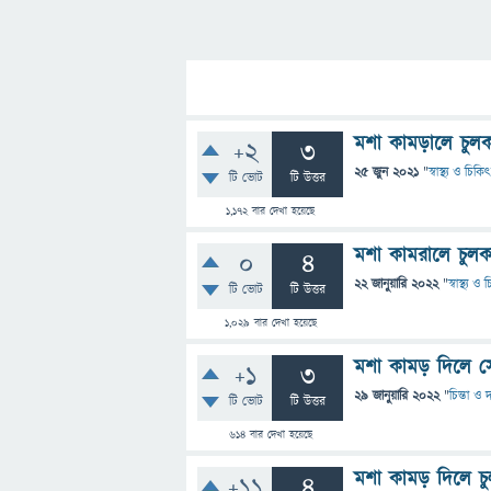
মশা কামড়ালে চুল
+2
3
25 জুন 2021
"
স্বাস্থ্য ও চিকি
টি ভোট
টি উত্তর
1,172
বার দেখা হয়েছে
মশা কামরালে চুল
0
4
22 জানুয়ারি 2022
"
স্বাস্থ্য ও
টি ভোট
টি উত্তর
1,029
বার দেখা হয়েছে
মশা কামড় দিলে স
+1
3
29 জানুয়ারি 2022
"
চিন্তা ও 
টি ভোট
টি উত্তর
614
বার দেখা হয়েছে
মশা কামড় দিলে চু
+11
4