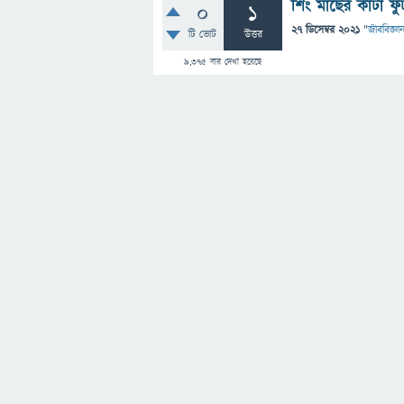
শিং মাছের কাটা ফ
0
1
27 ডিসেম্বর 2021
"
জীববিজ্ঞা
টি ভোট
উত্তর
9,375
বার দেখা হয়েছে