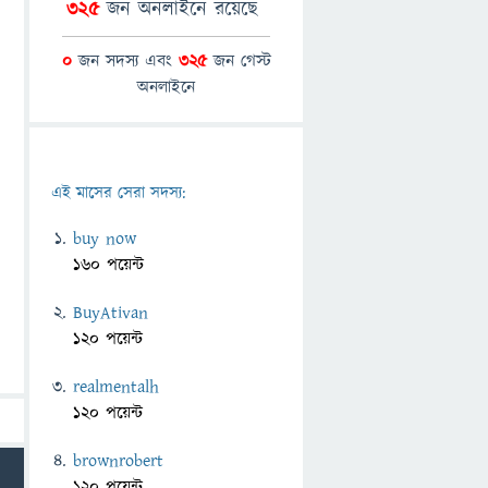
325
জন অনলাইনে রয়েছে
0
জন সদস্য এবং
325
জন গেস্ট
অনলাইনে
এই মাসের সেরা সদস্য:
buy now
160 পয়েন্ট
BuyAtivan
120 পয়েন্ট
realmentalh
120 পয়েন্ট
brownrobert
120 পয়েন্ট