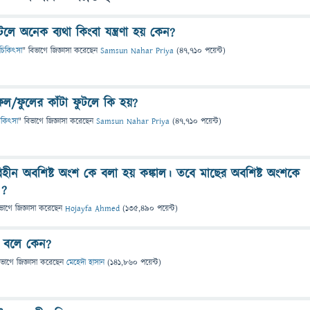
টলে অনেক ব্যথা কিংবা যন্ত্রণা হয় কেন?
 ও চিকিৎসা
" বিভাগে
জিজ্ঞাসা
করেছেন
Samsun Nahar Priya
(
47,710
পয়েন্ট)
ফল/ফুলের কাঁটা ফুটলে কি হয়?
 চিকিৎসা
" বিভাগে
জিজ্ঞাসা
করেছেন
Samsun Nahar Priya
(
47,710
পয়েন্ট)
সবিহীন অবশিষ্ট অংশ কে বলা হয় কঙ্কাল। তবে মাছের অবশিষ্ট অংশকে
 ?
ভাগে
জিজ্ঞাসা
করেছেন
Hojayfa Ahmed
(
135,490
পয়েন্ট)
া বলে কেন?
িভাগে
জিজ্ঞাসা
করেছেন
মেহেদী হাসান
(
141,860
পয়েন্ট)