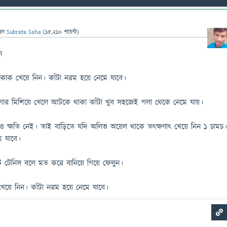
ছেন
Subrata Saha
(
15,210
পয়েন্ট)
ন
কোক খেয়ে নিন। কাঁটা নরম হয়ে নেমে যাবে।
েগার মিশিয়ে খেলে আটকে থাকা কাঁটা খুব সহজেই গলা থেকে নেমে যায়।
 ক্ষতি নেই। তাই বাড়িতে যদি অলিভ অয়েল থাকে তৎক্ষণাৎ খেয়ে নিন ১ চামচ।
ে যাবে।
 টেনিস বলে মত করে বানিয়ে গিয়ে ফেলুন।
েয়ে নিন। কাঁটা নরম হয়ে নেমে যাবে।