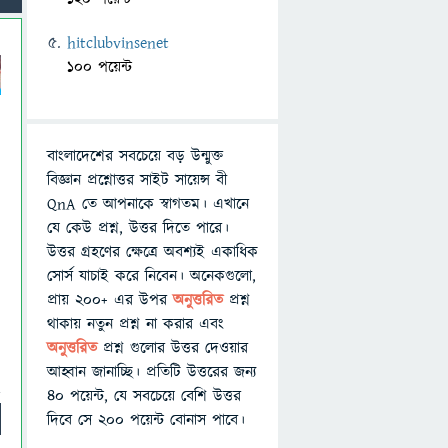
hitclubvinsenet
100 পয়েন্ট
বাংলাদেশের সবচেয়ে বড় উন্মুক্ত
বিজ্ঞান প্রশ্নোত্তর সাইট সায়েন্স বী
QnA তে আপনাকে স্বাগতম। এখানে
যে কেউ প্রশ্ন, উত্তর দিতে পারে।
উত্তর গ্রহণের ক্ষেত্রে অবশ্যই একাধিক
সোর্স যাচাই করে নিবেন। অনেকগুলো,
প্রায় ২০০+ এর উপর
অনুত্তরিত
প্রশ্ন
থাকায় নতুন প্রশ্ন না করার এবং
অনুত্তরিত
প্রশ্ন গুলোর উত্তর দেওয়ার
আহ্বান জানাচ্ছি। প্রতিটি উত্তরের জন্য
৪০ পয়েন্ট, যে সবচেয়ে বেশি উত্তর
দিবে সে ২০০ পয়েন্ট বোনাস পাবে।