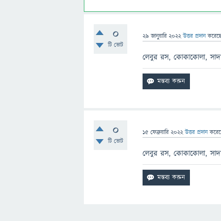
0
29 জানুয়ারি 2022
উত্তর প্রদান
করেছ
টি ভোট
লেবুর রস, কোকাকোলা, সাদা
0
15 ফেব্রুয়ারি 2022
উত্তর প্রদান
করে
টি ভোট
লেবুর রস, কোকাকোলা, সাদা 