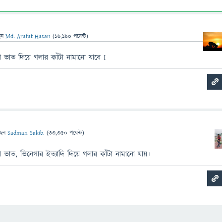
েন
Md. Arafat Hasan
(
16,190
পয়েন্ট)
 ভাত দিয়ে গলার কাঁটা নামানো যাবে I
ছেন
Sadman Sakib.
(
33,350
পয়েন্ট)
ভাত, ভিনেগার ইত্যাদি দিয়ে গলার কাঁটা নামানো যায়।