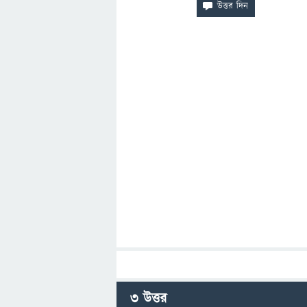
3
উত্তর