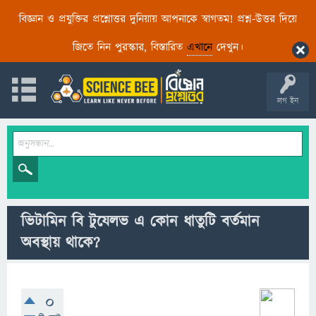
বিজ্ঞান ও প্রযুক্তির প্রশ্নোত্তর দুনিয়ায় আপনাকে স্বাগতম! প্রশ্ন-উত্তর দিয়ে
জিতে নিন পুরস্কার, বিস্তারিত
এখানে
দেখুন।
লগ ইন
ভিটামিন বি টুযেলভ এ কোন ধাতুটি বর্তমান
অবস্থায় থাকে?
0