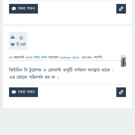
0
টি ভোট
15 ফেব্রুয়ারি 2022
উত্তর প্রদান
করেছেন
Sadman Sakib.
(
33,350
পয়েন্ট)
ভিটামিন বি টুয়েলভ এ কোবাল্ট ধাতুটি বর্তমান অবস্থায় থাকে ।
এর কোনো পরিবর্তন হয় না ।