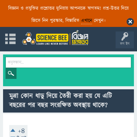
বিজ্ঞান ও প্রযুক্তির প্রশ্নোত্তর দুনিয়ায় আপনাকে স্বাগতম! প্রশ্ন-উত্তর দিয়ে
জিতে নিন পুরস্কার, বিস্তারিত
এখানে
দেখুন।
লগ ইন
মুদ্রা কোন ধাডু দিয়ে তৈরী করা হয় যে এটি
বছরের পর বছর সংরক্ষিত অবস্থায় থাকে?
+4