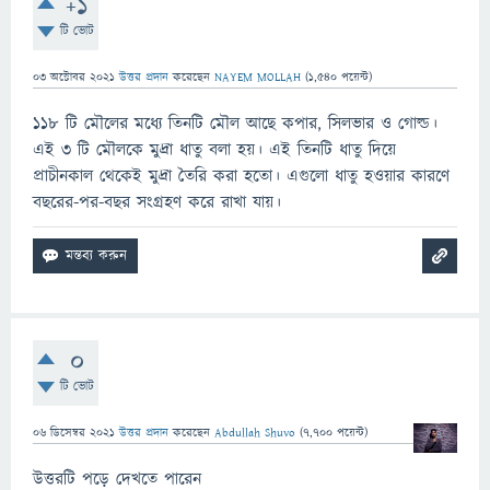
+1
টি ভোট
03 অক্টোবর 2021
উত্তর প্রদান
করেছেন
NAYEM MOLLAH
(
1,540
পয়েন্ট)
১১৮ টি মৌলের মধ্যে তিনটি মৌল আছে কপার, সিলভার ও গোল্ড।
এই 3 টি মৌলকে মুদ্রা ধাতু বলা হয়। এই তিনটি ধাতু দিয়ে
প্রাচীনকাল থেকেই মুদ্রা তৈরি করা হতো। এগুলো ধাতু হওয়ার কারণে
বছরের-পর-বছর সংগ্রহণ করে রাখা যায়।
0
টি ভোট
06 ডিসেম্বর 2021
উত্তর প্রদান
করেছেন
Abdullah Shuvo
(
7,700
পয়েন্ট)
উত্তরটি পড়ে দেখতে পারেন