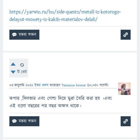
https://yarwin.ru/bn/side-quests/metall-iz-kotorogo-
delayut-monety-iz-kakih-materialov-delali/
0
টি ভোট
03 জানুয়ারি 2022
উত্তর প্রদান
করেছেন
Tamanna Kawsar
(
10,050
পয়েন্ট)
কপার ,সিলভার এবং গোল্ড দিয়ে মুদ্রা তৈরি করা হয় ।এবং
এই গুলো বছরের পর বছর অক্ষত থাকে।