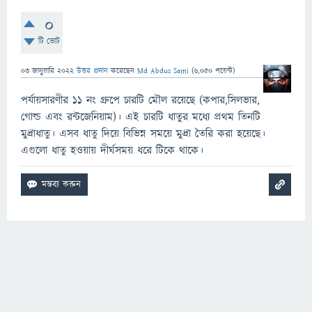
0
টি ভোট
03 জানুয়ারি 2022
উত্তর প্রদান
করেছেন
Md Abdus Sami
(
6,050
পয়েন্ট)
পর্যায়সারণীর ১১ নং গ্রুপে চারটি মৌল রয়েছে (কপার,সিলভার,
গোল্ড এবং রন্টজেনিয়াম)। এই চারটি ধাতুর মধ্যে প্রথম তিনটি
মুদ্রাধাতু। এসব ধাতু দিয়ে বিভিন্ন সময়ে মুদ্রা তৈরি করা হয়েছে।
এগুলো ধাতু হওয়ায় দীর্ঘসময় ধরে টিকে থাকে।