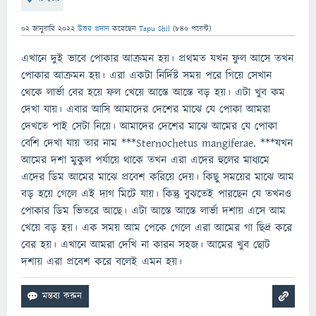
02 জানুয়ারি 2022
উত্তর প্রদান
করেছেন
Tapu Shil
(
840
পয়েন্ট)
এখানে দুই ভাবে পোকার আক্রমন হয়। প্রথমত যখন ফুল আসে তখন
পোকার আক্রমন হয়। এরা একটা নির্দিষ্ট সময় পরে গিয়ে সেখান
থেকে লার্ভা বের হয়ে ফল খেয়ে আস্তে আস্তে বড় হয়। এটা খুব কম
দেখা যায়। এবার আসি আমাদের দেশের মাঝে যে পোকা আমরা
দেখতে পাই সেটা নিয়ে। আমাদের দেশের মাঝে আমের যে পোকা
বেশি দেখা যায় তার নাম ***Sternochetus mangiferae. ***যখন
আমের দশা মুকুল পর্যায়ে থাকে তখন এরা এদের হুলের মাধ্যমে
এদের ডিম আমের মাঝে প্রবেশ করিয়ে দেয়। কিছু সময়ের মাঝে আম
বড় হয়ে গেলে এই দাগ মিটে যায়। কিন্তু বুঝতেই পারছেন যে তখনও
পোকার ডিম ভিতরে আছে। এটা আস্তে আস্তে লার্ভা দশায় এসে আম
খেয়ে বড় হয়। এক সময় আম পেকে গেলে এরা আমের গা ছিদ্র করে
বের হয়। এখানে আমরা দেখি না কারন সহজ। আমের খুব ছোট
দশায় এরা প্রবেশ করে বলেই এমন হয়।