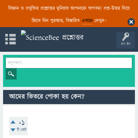
বিজ্ঞান ও প্রযুক্তির প্রশ্নোত্তর দুনিয়ায় আপনাকে স্বাগতম! প্রশ্ন-উত্তর দিয়ে
জিতে নিন পুরস্কার, বিস্তারিত
এখানে
দেখুন।
লগ ইন
আমের ভিতরে পোকা হয় কেন?
+1
টি ভোট