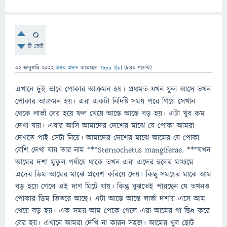
0
টি ভোট
02 জানুয়ারি 2022
উত্তর প্রদান
করেছেন
Tapu Shil
(
840
পয়েন্ট)
এখানে দুই ভাবে পোকার আক্রমন হয়। প্রথমত যখন ফুল আসে তখন
পোকার আক্রমন হয়। এরা একটা নির্দিষ্ট সময় পরে গিয়ে সেখান
থেকে লার্ভা বের হয়ে ফল খেয়ে আস্তে আস্তে বড় হয়। এটা খুব কম
দেখা যায়। এবার আসি আমাদের দেশের মাঝে যে পোকা আমরা
দেখতে পাই সেটা নিয়ে। আমাদের দেশের মাঝে আমের যে পোকা
বেশি দেখা যায় তার নাম ***Sternochetus mangiferae. ***যখন
আমের দশা মুকুল পর্যায়ে থাকে তখন এরা এদের হুলের মাধ্যমে
এদের ডিম আমের মাঝে প্রবেশ করিয়ে দেয়। কিছু সময়ের মাঝে আম
বড় হয়ে গেলে এই দাগ মিটে যায়। কিন্তু বুঝতেই পারছেন যে তখনও
পোকার ডিম ভিতরে আছে। এটা আস্তে আস্তে লার্ভা দশায় এসে আম
খেয়ে বড় হয়। এক সময় আম পেকে গেলে এরা আমের গা ছিদ্র করে
বের হয়। এখানে আমরা দেখি না কারন সহজ। আমের খুব ছোট