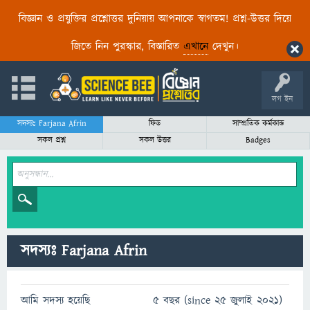
বিজ্ঞান ও প্রযুক্তির প্রশ্নোত্তর দুনিয়ায় আপনাকে স্বাগতম! প্রশ্ন-উত্তর দিয়ে
জিতে নিন পুরস্কার, বিস্তারিত
এখানে
দেখুন।
লগ ইন
সদস্যঃ Farjana Afrin
ফিড
সাম্প্রতিক কর্মকান্ড
সকল প্রশ্ন
সকল উত্তর
Badges
সদস্যঃ Farjana Afrin
আমি সদস্য হয়েছি
5 বছর (since 25 জুলাই 2021)