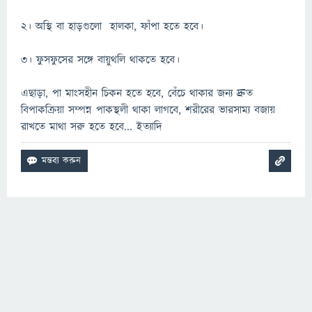
২। অস্থি বা হাড়গুলো হালকা, ফাঁপা হতে হবে।
৩। ফুসফুসের সঙ্গে বায়ুথলি থাকতে হবে।
এছাড়া, পা মাংসহীন চিকন হতে হবে, বেঁচে থাকার জন্য দ্রুত
বিপাকক্রিয়া সম্পন্ন পাকস্থলী থাকা লাগবে, শরীরের ভারসাম্য বজায়
রাখতে মাথা সরু হতে হবে... ইত্যাদি