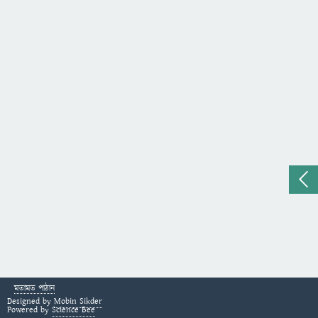
মতামত পাঠান
Designed by
Mobin Sikder
Powered by
Science Bee