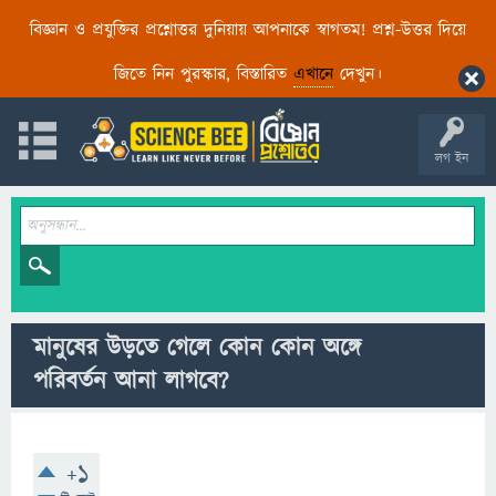
বিজ্ঞান ও প্রযুক্তির প্রশ্নোত্তর দুনিয়ায় আপনাকে স্বাগতম! প্রশ্ন-উত্তর দিয়ে
জিতে নিন পুরস্কার, বিস্তারিত
এখানে
দেখুন।
লগ ইন
মানুষের উড়তে গেলে কোন কোন অঙ্গে
পরিবর্তন আনা লাগবে?
+1