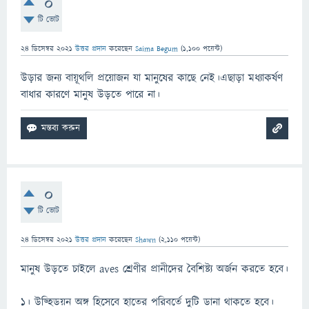
0
টি ভোট
24 ডিসেম্বর 2021
উত্তর প্রদান
করেছেন
Saima Begum
(
1,100
পয়েন্ট)
উড়ার জন্য বায়ূথলি প্রয়োজন যা মানুষের কাছে নেই।এছাড়া মধ্যাকর্ষণ
বাধার কারণে মানুষ উড়তে পারে না।
0
টি ভোট
24 ডিসেম্বর 2021
উত্তর প্রদান
করেছেন
Shawn
(
2,110
পয়েন্ট)
মানুষ উড়তে চাইলে aves শ্রেণীর প্রানীদের বৈশিষ্ট্য অর্জন করতে হবে।
১। উড্হিডয়ন অঙ্গ হিসেবে হাতের পরিবর্তে দুটি ডানা থাকতে হবে।