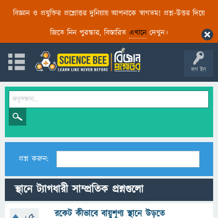
বিজ্ঞান ও প্রযুক্তির প্রশ্নোত্তর দুনিয়ায় আপনাকে স্বাগতম! প্রশ্ন-উত্তর দিয়ে
জিতে নিন পুরস্কার, বিস্তারিত
এখানে
দেখুন।
লগ ইন
প্রশ্ন করুন:
স্থানে ট্যাগধারী সাম্প্রতিক প্রশ্নগুলো
রকেট কীভাবে বায়ুশূণ্য স্থানে উড়তে