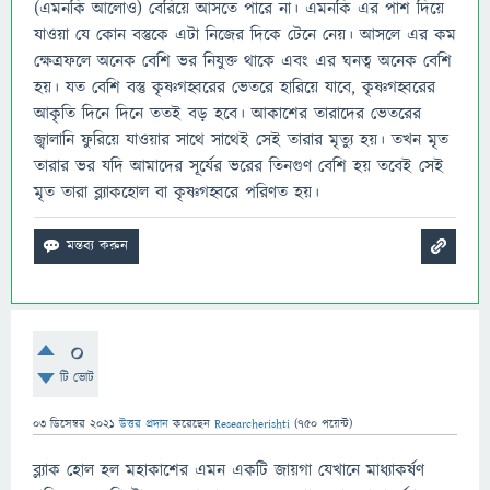
(এমনকি আলোও) বেরিয়ে আসতে পারে না। এমনকি এর পাশ দিয়ে
যাওয়া যে কোন বস্তুকে এটা নিজের দিকে টেনে নেয়। আসলে এর কম
ক্ষেত্রফলে অনেক বেশি ভর নিযুক্ত থাকে এবং এর ঘনত্ব অনেক বেশি
হয়। যত বেশি বস্তু কৃষ্ণগহ্বরের ভেতরে হারিয়ে যাবে, কৃষ্ণগহ্বরের
আকৃতি দিনে দিনে ততই বড় হবে। আকাশের তারাদের ভেতরের
জ্বালানি ফুরিয়ে যাওয়ার সাথে সাথেই সেই তারার মৃত্যু হয়। তখন মৃত
তারার ভর যদি আমাদের সূর্যের ভরের তিনগুণ বেশি হয় তবেই সেই
মৃত তারা ব্ল্যাকহোল বা কৃষ্ণগহ্বরে পরিণত হয়।
0
টি ভোট
03 ডিসেম্বর 2021
উত্তর প্রদান
করেছেন
Researcherishti
(
750
পয়েন্ট)
ব্ল্যাক হোল হল মহাকাশের এমন একটি জায়গা যেখানে মাধ্যাকর্ষণ