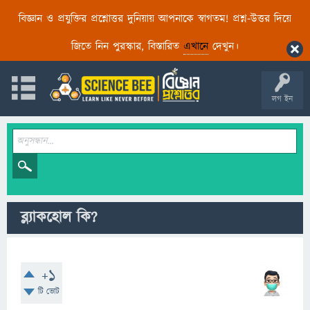
বিজ্ঞান ও প্রযুক্তির প্রশ্নোত্তর দুনিয়ায় আপনাকে স্বাগতম! প্রশ্ন-উত্তর দিয়ে
জিতে নিন পুরস্কার, বিস্তারিত
এখানে
দেখুন।
লগ ইন
ব্ল্যাকহোল কি?
+1
টি ভোট