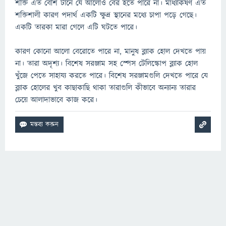
শক্তি এত বেশি টানে যে আলোও বের হতে পারে না। মাধ্যাকর্ষণ এত
শক্তিশালী কারণ পদার্থ একটি ক্ষুদ্র স্থানের মধ্যে চাপা পড়ে গেছে।
একটি তারকা মারা গেলে এটি ঘটতে পারে।
কারণ কোনো আলো বেরোতে পারে না, মানুষ ব্ল্যাক হোল দেখতে পায়
না। তারা অদৃশ্য। বিশেষ সরঞ্জাম সহ স্পেস টেলিস্কোপ ব্ল্যাক হোল
খুঁজে পেতে সাহায্য করতে পারে। বিশেষ সরঞ্জামগুলি দেখতে পারে যে
ব্ল্যাক হোলের খুব কাছাকাছি থাকা তারাগুলি কীভাবে অন্যান্য তারার
চেয়ে আলাদাভাবে কাজ করে।