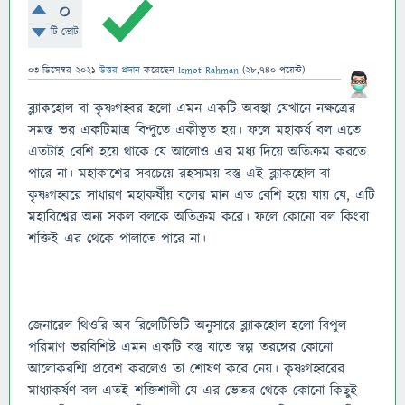
0
টি ভোট
03 ডিসেম্বর 2021
উত্তর প্রদান
করেছেন
Ismot Rahman
(
28,740
পয়েন্ট)
ব্ল্যাকহোল বা কৃষ্ণগহ্বর হলো এমন একটি অবস্থা যেখানে নক্ষত্রের
সমস্ত ভর একটিমাত্র বিন্দুতে একীভূত হয়। ফলে মহাকর্ষ বল এতে
এতটাই বেশি হয়ে থাকে যে আলোও এর মধ্য দিয়ে অতিক্রম করতে
পারে না। মহাকাশের সবচেয়ে রহস্যময় বস্তু এই ব্ল্যাকহোল বা
কৃষ্ণগহ্বরে সাধারণ মহাকর্ষীয় বলের মান এত বেশি হয়ে যায় যে, এটি
মহাবিশ্বের অন্য সকল বলকে অতিক্রম করে। ফলে কোনো বল কিংবা
শক্তিই এর থেকে পালাতে পারে না।
জেনারেল থিওরি অব রিলেটিভিটি অনুসারে ব্ল্যাকহোল হলো বিপুল
পরিমাণ ভরবিশিষ্ট এমন একটি বস্তু যাতে স্বল্প তরঙ্গের কোনো
আলোকরশ্মি প্রবেশ করলেও তা শোষণ করে নেয়। কৃষ্ণগহ্বরের
মাধ্যাকর্ষণ বল এতই শক্তিশালী যে এর ভেতর থেকে কোনো কিছুই