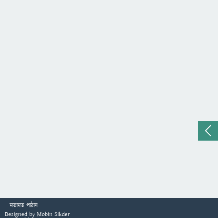
মতামত পাঠান
Designed by
Mobin Sikder