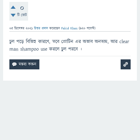
0
টি ভোট
05 ডিসেম্বর 2021
উত্তর প্রদান
করেছেন
Fakid Khan
(
920
পয়েন্ট)
চুল পড়ে বিভিন্ন কারণে, তবে প্রোটিন এর অভাব অনত্যম, আর clear
man shampoo use করলে চুল পরবে ।