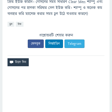
ক্রিম ইউজ করিনি। গোসলের সময় সাধারণ Clear Men শ্যাম্পু এবং
গোসলের পর হালকা সরিষার তেল ইউজ করি। শ্যাম্পু ও অনেক কম
ব্যবহার করি ম্যাসেজ করার সময় চুল উঠে যাওয়ার কারণে)
চুল
টাক
প্রশ্নোত্তরটি শেয়ার করুন
ফেসবুক
লিঙ্কইডিন
Telegram