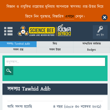
বিজ্ঞান ও প্রযুক্তির প্রশ্নোত্তর দুনিয়ায় আপনাকে স্বাগতম! প্রশ্ন-উত্তর দিয়ে
জিতে নিন পুরস্কার, বিস্তারিত
এখানে
দেখুন।
লগ ইন
সদস্যঃ Tawhid Adib
ফিড
সাম্প্রতিক কর্মকান্ড
সকল প্রশ্ন
সকল উত্তর
Badges
সদস্যঃ Tawhid Adib
আমি সদস্য হয়েছি
4 বছর (since 30 নভেম্বর 2021)